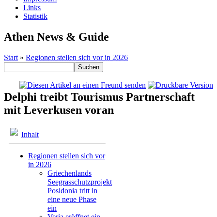
Links
Statistik
Athen News & Guide
Start
»
Regionen stellen sich vor in 2026
Delphi treibt Tourismus Partnerschaft
mit Leverkusen voran
Inhalt
Regionen stellen sich vor
in 2026
Griechenlands
Seegrasschutzprojekt
Posidonia tritt in
eine neue Phase
ein
Veria eröffnet ein