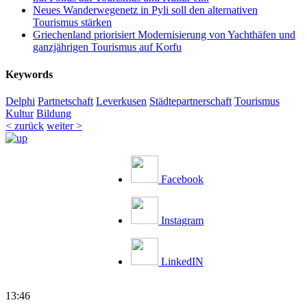
Neues Wanderwegenetz in Pyli soll den alternativen
Tourismus stärken
Griechenland priorisiert Modernisierung von Yachthäfen und
ganzjährigen Tourismus auf Korfu
Keywords
Delphi
Partnetschaft
Leverkusen
Städtepartnerschaft
Tourismus
Kultur
Bildung
< zurück
weiter >
Facebook
Instagram
LinkedIN
13:46