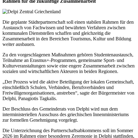
Rahmen für die zukünftige Zusammenarbeit
Die geplante Städtepartnerschaft soll einen stabilen Rahmen für den
Austausch von Fachwissen und bewährten Verfahren zwischen
kommunalen Dienststellen schaffen und gleichzeitig die
Zusammenarbeit in den Bereichen Tourismus, Kultur und Bildung
weiter ausbauen.
Zu den vorgeschlagenen Maßnahmen gehören Studentenaustausch,
Teilnahme an Erasmus+-Programmen, gemeinsame Sport- und
Kulturveranstaltungen sowie eine engere Zusammenarbeit zwischen
sozialen und wirtschaftlichen Akteuren in beiden Regionen.
„Der Prozess wird die aktive Beteiligung der lokalen Gemeinschaft,
einschließlich Schulen, Verbänden, Berufsverbänden und
Freiwilligenorganisationen, anstreben“, sagte der Bürgermeister von
Delphi, Panagiotis Tagkalis.
Der Beschluss des Gemeinderats von Delphi wird nun dem
interministeriellen Ausschuss des griechischen Innenministeriums
zur formellen Genehmigung vorgelegt.
Die Unterzeichnung des Partnerschaftsabkommens soll im Sommer
2026 im Rahmen einer besonderen Zeremonie in Delphi stattfinden,