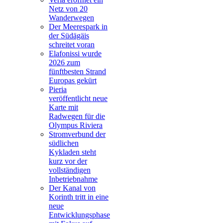
Netz von 20
Wanderwegen
Der Meerespark in
der Südägäis
schreitet voran
Elafonissi wurde
2026 zum
fünftbesten Strand
Europas gekürt
Pieria
veröffentlicht neue
Karte mit
Radwegen für die
Olympus Riviera
Stromverbund der
südlichen
Kykladen steht
kurz vor der
vollständigen
Inbetriebnahme
Der Kanal von
Korinth tritt in eine
neue
Entwicklungsphase