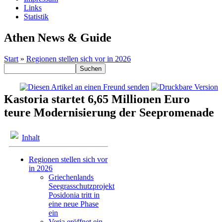
Links
Statistik
Athen News & Guide
Start
»
Regionen stellen sich vor in 2026
Kastoria startet 6,65 Millionen Euro
teure Modernisierung der Seepromenade
Inhalt
Regionen stellen sich vor
in 2026
Griechenlands
Seegrasschutzprojekt
Posidonia tritt in
eine neue Phase
ein
Veria eröffnet ein