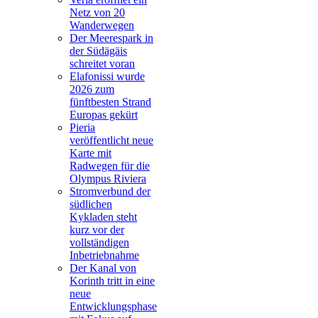
Netz von 20
Wanderwegen
Der Meerespark in
der Südägäis
schreitet voran
Elafonissi wurde
2026 zum
fünftbesten Strand
Europas gekürt
Pieria
veröffentlicht neue
Karte mit
Radwegen für die
Olympus Riviera
Stromverbund der
südlichen
Kykladen steht
kurz vor der
vollständigen
Inbetriebnahme
Der Kanal von
Korinth tritt in eine
neue
Entwicklungsphase