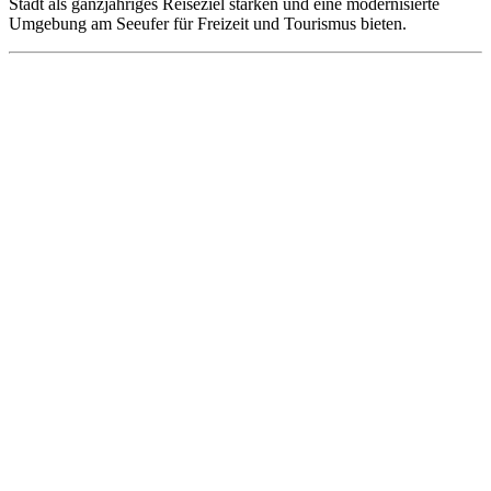
Stadt als ganzjähriges Reiseziel stärken und eine modernisierte
Umgebung am Seeufer für Freizeit und Tourismus bieten.