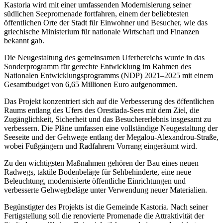
Kastoria wird mit einer umfassenden Modernisierung seiner
südlichen Seepromenade fortfahren, einem der beliebtesten
öffentlichen Orte der Stadt für Einwohner und Besucher, wie das
griechische Ministerium für nationale Wirtschaft und Finanzen
bekannt gab.
Die Neugestaltung des gemeinsamen Uferbereichs wurde in das
Sonderprogramm für gerechte Entwicklung im Rahmen des
Nationalen Entwicklungsprogramms (NDP) 2021–2025 mit einem
Gesamtbudget von 6,65 Millionen Euro aufgenommen.
Das Projekt konzentriert sich auf die Verbesserung des öffentlichen
Raums entlang des Ufers des Orestiada-Sees mit dem Ziel, die
Zugänglichkeit, Sicherheit und das Besuchererlebnis insgesamt zu
verbessern. Die Pläne umfassen eine vollständige Neugestaltung der
Seeseite und der Gehwege entlang der Megalou-Alexandrou-Straße,
wobei Fußgängern und Radfahrern Vorrang eingeräumt wird.
Zu den wichtigsten Maßnahmen gehören der Bau eines neuen
Radwegs, taktile Bodenbeläge für Sehbehinderte, eine neue
Beleuchtung, modernisierte öffentliche Einrichtungen und
verbesserte Gehwegbeläge unter Verwendung neuer Materialien.
Begünstigter des Projekts ist die Gemeinde Kastoria. Nach seiner
Fertigstellung soll die renovierte Promenade die Attraktivität der