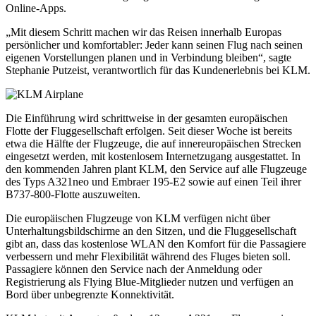
Online-Apps.
„Mit diesem Schritt machen wir das Reisen innerhalb Europas
persönlicher und komfortabler: Jeder kann seinen Flug nach seinen
eigenen Vorstellungen planen und in Verbindung bleiben“, sagte
Stephanie Putzeist, verantwortlich für das Kundenerlebnis bei KLM.
Die Einführung wird schrittweise in der gesamten europäischen
Flotte der Fluggesellschaft erfolgen. Seit dieser Woche ist bereits
etwa die Hälfte der Flugzeuge, die auf innereuropäischen Strecken
eingesetzt werden, mit kostenlosem Internetzugang ausgestattet. In
den kommenden Jahren plant KLM, den Service auf alle Flugzeuge
des Typs A321neo und Embraer 195-E2 sowie auf einen Teil ihrer
B737-800-Flotte auszuweiten.
Die europäischen Flugzeuge von KLM verfügen nicht über
Unterhaltungsbildschirme an den Sitzen, und die Fluggesellschaft
gibt an, dass das kostenlose WLAN den Komfort für die Passagiere
verbessern und mehr Flexibilität während des Fluges bieten soll.
Passagiere können den Service nach der Anmeldung oder
Registrierung als Flying Blue-Mitglieder nutzen und verfügen an
Bord über unbegrenzte Konnektivität.