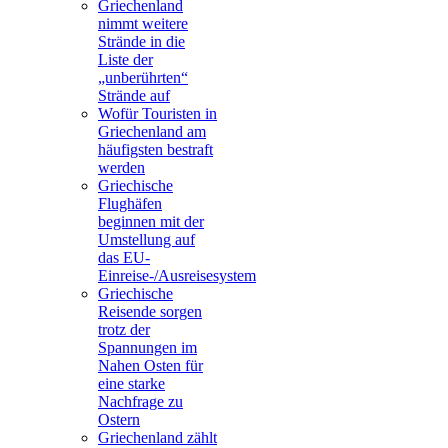
Griechenland
nimmt weitere
Strände in die
Liste der
„unberührten“
Strände auf
Wofür Touristen in
Griechenland am
häufigsten bestraft
werden
Griechische
Flughäfen
beginnen mit der
Umstellung auf
das EU-
Einreise-/Ausreisesystem
Griechische
Reisende sorgen
trotz der
Spannungen im
Nahen Osten für
eine starke
Nachfrage zu
Ostern
Griechenland zählt