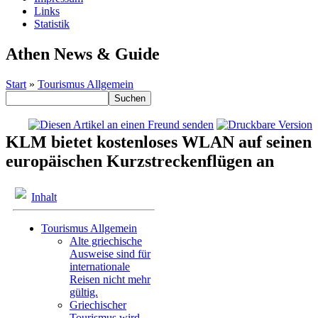
Links
Statistik
Athen News & Guide
Start
»
Tourismus Allgemein
KLM bietet kostenloses WLAN auf seinen
europäischen Kurzstreckenflügen an
Inhalt
Tourismus Allgemein
Alte griechische
Ausweise sind für
internationale
Reisen nicht mehr
gültig.
Griechischer
Tourismus wird