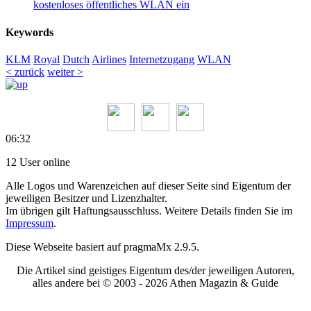
kostenloses öffentliches WLAN ein
Keywords
KLM
Royal
Dutch
Airlines
Internetzugang
WLAN
< zurück
weiter >
06:32
12 User online
Alle Logos und Warenzeichen auf dieser Seite sind Eigentum der
jeweiligen Besitzer und Lizenzhalter.
Im übrigen gilt Haftungsausschluss. Weitere Details finden Sie im
Impressum
.
Diese Webseite basiert auf pragmaMx 2.9.5.
Die Artikel sind geistiges Eigentum des/der jeweiligen Autoren,
alles andere bei © 2003 -
2026 Athen Magazin & Guide