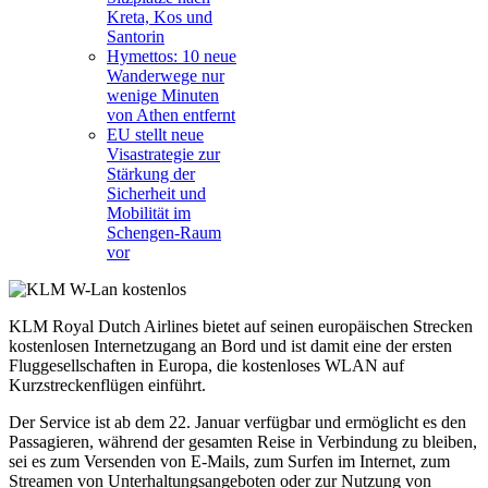
Kreta, Kos und
Santorin
Hymettos: 10 neue
Wanderwege nur
wenige Minuten
von Athen entfernt
EU stellt neue
Visastrategie zur
Stärkung der
Sicherheit und
Mobilität im
Schengen-Raum
vor
KLM
Royal
Dutch Airlines bietet auf seinen europäischen Strecken
kostenlosen Internetzugang an Bord und ist damit eine der ersten
Fluggesellschaften in Europa, die kostenloses WLAN auf
Kurzstreckenflügen einführt.
Der Service ist ab dem 22. Januar verfügbar und ermöglicht es den
Passagieren, während der gesamten Reise in Verbindung zu bleiben,
sei es zum Versenden von E-Mails, zum Surfen im Internet, zum
Streamen von Unterhaltungsangeboten oder zur Nutzung von