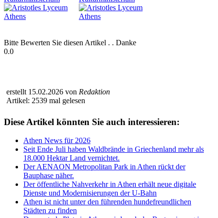
Bitte Bewerten Sie diesen Artikel . . Danke
0.0
erstellt 15.02.2026 von
Redaktion
Artikel: 2539 mal gelesen
Diese Artikel könnten Sie auch interessieren:
Athen News für 2026
Seit Ende Juli haben Waldbrände in Griechenland mehr als
18.000 Hektar Land vernichtet.
Der AENAON Metropolitan Park in Athen rückt der
Bauphase näher.
Der öffentliche Nahverkehr in Athen erhält neue digitale
Dienste und Modernisierungen der U-Bahn
Athen ist nicht unter den führenden hundefreundlichen
Städten zu finden