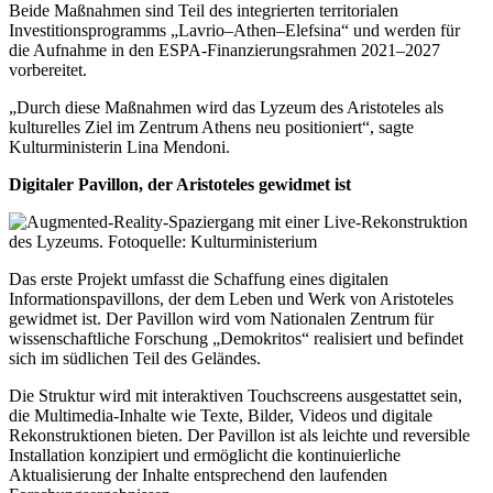
Beide Maßnahmen sind Teil des integrierten territorialen
Investitionsprogramms „Lavrio–Athen–Elefsina“ und werden für
die Aufnahme in den ESPA-Finanzierungsrahmen 2021–2027
vorbereitet.
„Durch diese Maßnahmen wird das Lyzeum des Aristoteles als
kulturelles Ziel im Zentrum Athens neu positioniert“, sagte
Kulturministerin Lina Mendoni.
Digitaler Pavillon, der Aristoteles gewidmet ist
Das erste Projekt umfasst die Schaffung eines digitalen
Informationspavillons, der dem Leben und Werk von Aristoteles
gewidmet ist. Der Pavillon wird vom Nationalen Zentrum für
wissenschaftliche Forschung „Demokritos“ realisiert und befindet
sich im südlichen Teil des Geländes.
Die Struktur wird mit interaktiven Touchscreens ausgestattet sein,
die Multimedia-Inhalte wie Texte, Bilder, Videos und digitale
Rekonstruktionen bieten. Der Pavillon ist als leichte und reversible
Installation konzipiert und ermöglicht die kontinuierliche
Aktualisierung der Inhalte entsprechend den laufenden