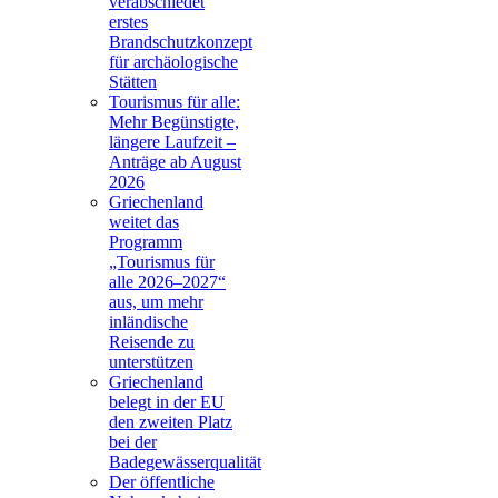
verabschiedet
erstes
Brandschutzkonzept
für archäologische
Stätten
Tourismus für alle:
Mehr Begünstigte,
längere Laufzeit –
Anträge ab August
2026
Griechenland
weitet das
Programm
„Tourismus für
alle 2026–2027“
aus, um mehr
inländische
Reisende zu
unterstützen
Griechenland
belegt in der EU
den zweiten Platz
bei der
Badegewässerqualität
Der öffentliche