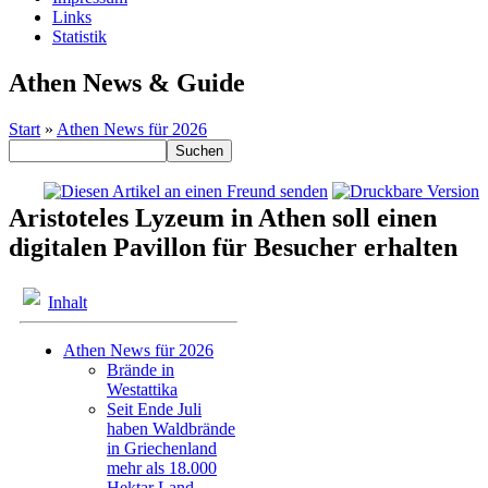
Links
Statistik
Athen News & Guide
Start
»
Athen News für 2026
Aristoteles Lyzeum in Athen soll einen
digitalen Pavillon für Besucher erhalten
Inhalt
Athen News für 2026
Brände in
Westattika
Seit Ende Juli
haben Waldbrände
in Griechenland
mehr als 18.000
Hektar Land