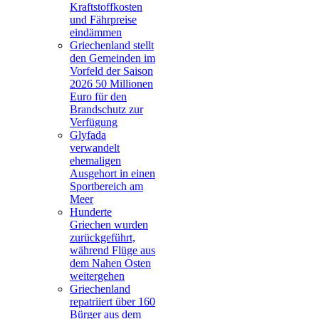
Kraftstoffkosten
und Fährpreise
eindämmen
Griechenland stellt
den Gemeinden im
Vorfeld der Saison
2026 50 Millionen
Euro für den
Brandschutz zur
Verfügung
Glyfada
verwandelt
ehemaligen
Ausgehort in einen
Sportbereich am
Meer
Hunderte
Griechen wurden
zurückgeführt,
während Flüge aus
dem Nahen Osten
weitergehen
Griechenland
repatriiert über 160
Bürger aus dem