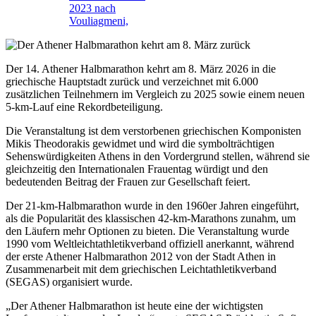
2023 nach
Vouliagmeni,
Der 14. Athener Halbmarathon kehrt am 8. März 2026 in die
griechische Hauptstadt zurück und verzeichnet mit 6.000
zusätzlichen Teilnehmern im Vergleich zu 2025 sowie einem neuen
5-km-Lauf eine Rekordbeteiligung.
Die Veranstaltung ist dem verstorbenen griechischen Komponisten
Mikis Theodorakis gewidmet und wird die symbolträchtigen
Sehenswürdigkeiten Athens in den Vordergrund stellen, während sie
gleichzeitig den Internationalen Frauentag würdigt und den
bedeutenden Beitrag der Frauen zur Gesellschaft feiert.
Der 21-km-Halbmarathon wurde in den 1960er Jahren eingeführt,
als die Popularität des klassischen 42-km-Marathons zunahm, um
den Läufern mehr Optionen zu bieten. Die Veranstaltung wurde
1990 vom Weltleichtathletikverband offiziell anerkannt, während
der erste Athener Halbmarathon 2012 von der Stadt Athen in
Zusammenarbeit mit dem griechischen Leichtathletikverband
(SEGAS) organisiert wurde.
„Der Athener Halbmarathon ist heute eine der wichtigsten