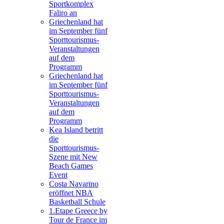
Sportkomplex
Faliro an
Griechenland hat
im September fünf
Sporttourismus-
Veranstaltungen
auf dem
Programm
Griechenland hat
im September fünf
Sporttourismus-
Veranstaltungen
auf dem
Programm
Kea Island betritt
die
Sporttourismus-
Szene mit New
Beach Games
Event
Costa Navarino
eröffnet NBA
Basketball Schule
1.Etape Greece by
Tour de France im