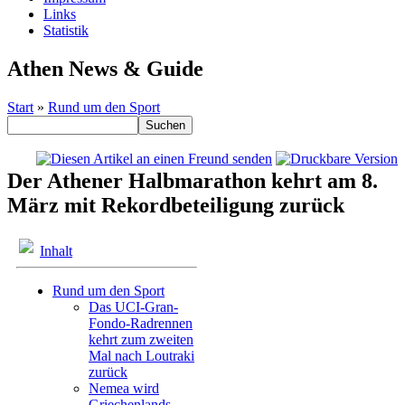
Links
Statistik
Athen News & Guide
Start
»
Rund um den Sport
Der Athener Halbmarathon kehrt am 8.
März mit Rekordbeteiligung zurück
Inhalt
Rund um den Sport
Das UCI-Gran-
Fondo-Radrennen
kehrt zum zweiten
Mal nach Loutraki
zurück
Nemea wird
Griechenlands