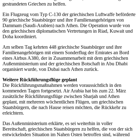
gestrandeten Griechen zu helfen.
Ein Flugzeug vom Typ C-130 der griechischen Luftwaffe beförderte
90 griechische Staatsbürger und ihre Familienangehörigen von
Dammam (Saudi-Arabien) nach Athen. Die Operation wurde von
den griechischen diplomatischen Vertretungen in
Riad
, Kuwait und
Doha koordiniert.
Am selben Tag kehrten 448 griechische Staatsbürger und ihre
Familienangehörigen mit einem Sonderflug der Emirates an Bord
eines Airbus A380, der in Zusammenarbeit mit dem griechischen
Außenministerium und der griechischen Botschaft in Abu Dhabi
organisiert wurde, von Dubai nach Athen zurück.
Weitere Rückführungsflüge geplant
Die Rückführungsmaßnahmen werden voraussichtlich in den
kommenden Tagen fortgesetzt. Air Arabia hat bis zum 22. März
zusätzliche Rückführungsflüge zwischen Sharjah und Athen
geplant, mit mehreren wöchentlichen Flügen, um griechischen
Staatsbürgern, die nach Hause reisen möchten, die Rückkehr zu
erleichtern.
Das Außenministerium erklärte, es sei weiterhin in voller
Bereitschaft, griechischen Staatsbürgern zu helfen, die von der sich
entwickelnden Situation im Nahen Osten betroffen sind, während