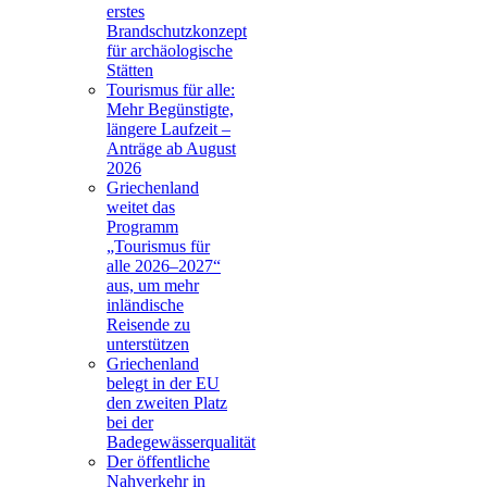
erstes
Brandschutzkonzept
für archäologische
Stätten
Tourismus für alle:
Mehr Begünstigte,
längere Laufzeit –
Anträge ab August
2026
Griechenland
weitet das
Programm
„Tourismus für
alle 2026–2027“
aus, um mehr
inländische
Reisende zu
unterstützen
Griechenland
belegt in der EU
den zweiten Platz
bei der
Badegewässerqualität
Der öffentliche
Nahverkehr in