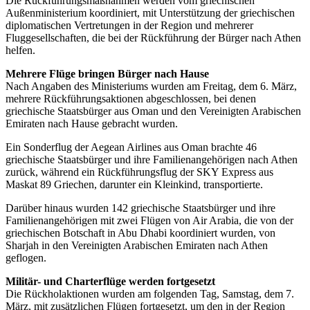
Die Rückführungsmaßnahmen werden vom griechischen
Außenministerium koordiniert, mit Unterstützung der griechischen
diplomatischen Vertretungen in der Region und mehrerer
Fluggesellschaften, die bei der Rückführung der Bürger nach Athen
helfen.
Mehrere Flüge bringen Bürger nach Hause
Nach Angaben des Ministeriums wurden am Freitag, dem 6. März,
mehrere Rückführungsaktionen abgeschlossen, bei denen
griechische Staatsbürger aus Oman und den Vereinigten Arabischen
Emiraten nach Hause gebracht wurden.
Ein Sonderflug der Aegean Airlines aus Oman brachte 46
griechische Staatsbürger und ihre Familienangehörigen nach Athen
zurück, während ein Rückführungsflug der SKY Express aus
Maskat 89 Griechen, darunter ein Kleinkind, transportierte.
Darüber hinaus wurden 142 griechische Staatsbürger und ihre
Familienangehörigen mit zwei Flügen von Air Arabia, die von der
griechischen Botschaft in Abu Dhabi koordiniert wurden, von
Sharjah in den Vereinigten Arabischen Emiraten nach Athen
geflogen.
Militär- und Charterflüge werden fortgesetzt
Die Rückholaktionen wurden am folgenden Tag, Samstag, dem 7.
März, mit zusätzlichen Flügen fortgesetzt, um den in der Region