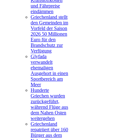
Kraftstoffkosten
und Fährpreise
eindämmen
Griechenland stellt
den Gemeinden im
Vorfeld der Saison
2026 50 Millionen
Euro für den
Brandschutz zur
Verfügung
Glyfada
verwandelt
ehemaligen
Ausgehort in einen
Sportbereich am
Meer
Hunderte
Griechen wurden
zurückgeführt,
während Flüge aus
dem Nahen Osten
weitergehen
Griechenland
repatriiert über 160
Bürger aus dem