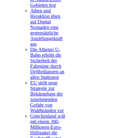
Gebieten fest
Athen und
Heraklion üben
auf Digital
Nomaden eine
gegensätzliche
Anziehungskraft
aus
Die Athener U-
Bahn erhöht die
Sicherheit der
Fahrgäste durch
Defibrillatoren an
allen Stationen
EU stellt neue
Strategie zur
Bekämpfung der
zunehmenden
Gefahr von
Waldbränden vor
Griechenland will
mit einem 300-
Millionen-Euro-
Hilfspaket die