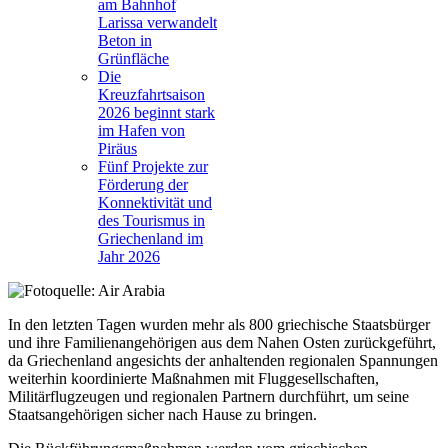
am Bahnhof
Larissa verwandelt
Beton in
Grünfläche
Die
Kreuzfahrtsaison
2026 beginnt stark
im Hafen von
Piräus
Fünf Projekte zur
Förderung der
Konnektivität und
des Tourismus in
Griechenland im
Jahr 2026
In den letzten Tagen wurden mehr als 800 griechische Staatsbürger
und ihre Familienangehörigen aus dem Nahen Osten zurückgeführt,
da Griechenland angesichts der anhaltenden regionalen Spannungen
weiterhin koordinierte Maßnahmen mit Fluggesellschaften,
Militärflugzeugen und regionalen Partnern durchführt, um seine
Staatsangehörigen sicher nach Hause zu bringen.