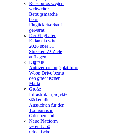
Reisebüros wegen
weltweiter
Betrugsmasche
beim
Flugticketverkauf
gewarnt
Der Flughafen
Kalamata wird
2026 über 31
Strecken 22 Ziele
anfliegen.
Digitale
Autovermietungsplattform
Woop Drive betritt
den griechischen
Markt
Große
Infrastrukturprojekte
stärken die
Aussichten für den
Tourismus in
Griechenland
Neue Plattform
vereint 350
griechische