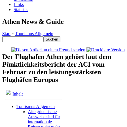
Links
Statistik
Athen News & Guide
Start
»
Tourismus Allgemein
Der Flughafen Athen gehört laut dem
Pünktlichkeitsbericht der ACI vom
Februar zu den leistungsstärksten
Flughäfen Europas
Inhalt
Tourismus Allgemein
Alte griechische
Ausweise sind für
internationale
Reisen nicht mehr