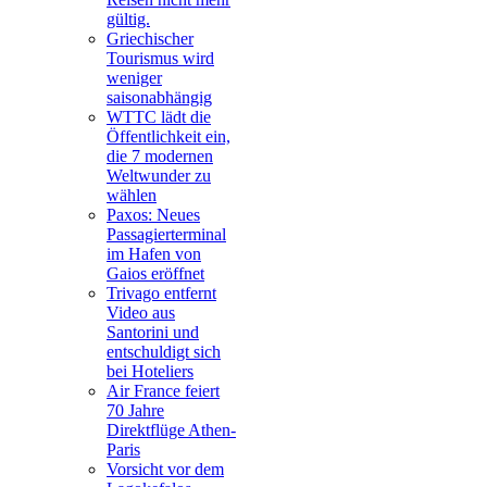
gültig.
Griechischer
Tourismus wird
weniger
saisonabhängig
WTTC lädt die
Öffentlichkeit ein,
die 7 modernen
Weltwunder zu
wählen
Paxos: Neues
Passagierterminal
im Hafen von
Gaios eröffnet
Trivago entfernt
Video aus
Santorini und
entschuldigt sich
bei Hoteliers
Air France feiert
70 Jahre
Direktflüge Athen-
Paris
Vorsicht vor dem