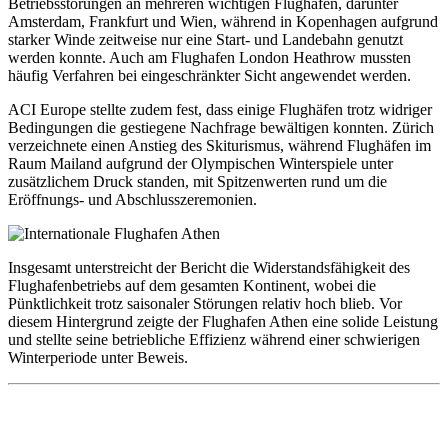
Betriebsstörungen an mehreren wichtigen Flughäfen, darunter
Amsterdam, Frankfurt und Wien, während in Kopenhagen aufgrund
starker Winde zeitweise nur eine Start- und Landebahn genutzt
werden konnte. Auch am Flughafen London Heathrow mussten
häufig Verfahren bei eingeschränkter Sicht angewendet werden.
ACI Europe stellte zudem fest, dass einige Flughäfen trotz widriger
Bedingungen die gestiegene Nachfrage bewältigen konnten. Zürich
verzeichnete einen Anstieg des Skiturismus, während Flughäfen im
Raum Mailand aufgrund der Olympischen Winterspiele unter
zusätzlichem Druck standen, mit Spitzenwerten rund um die
Eröffnungs- und Abschlusszeremonien.
Insgesamt unterstreicht der Bericht die Widerstandsfähigkeit des
Flughafenbetriebs auf dem gesamten Kontinent, wobei die
Pünktlichkeit trotz saisonaler Störungen relativ hoch blieb. Vor
diesem Hintergrund zeigte der Flughafen Athen eine solide Leistung
und stellte seine betriebliche Effizienz während einer schwierigen
Winterperiode unter Beweis.