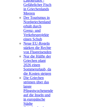
Lagokefalos -
Gefährlicher Fisch
in Griechenlands
Meeren
Der Tourismus in
Nordgriechenland
erhält durch
Grenz- und
Verkehrsprojekte
einen Schub
Neue EU-Regeln
stärken die Rechte
von Flugreisenden
Nur die Hälfte der
Griechen plant
2026 einen
Sommerurlaub, da
die Kosten steigen
Die Griechen
strömen über das
lange
Pfingstwochenende
auf die Inseln und
in europäische
Städte