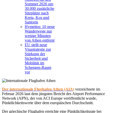
Sommer 2026 um
30.000 zusätzliche
Sitzplätze nach
Kreta, Kos und
Santorin
Hymettos: 10 neue
Wanderwege nur
wenige Minuten
von Athen entfernt
EU stellt neue
Visastrategie zur
Stärkung der
Sicherheit und
Mobilität im
Schengen-Raum
vor
Der internationale Flughafen Athen (AIA)
verzeichnete im
Februar 2026 laut dem jüngsten Bericht des Airport Performance
Network
(APN), der von ACI Europe veröffentlicht wurde,
Pünktlichkeitswerte über dem europäischen Durchschnitt.
Der griechische Flughafen erreichte eine Pünktlichkeitsrate bei