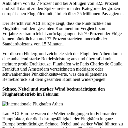
Ankünften von 82,7 Prozent und bei Abflügen von 82,5 Prozent
und zählt damit zu den Spitzenreitern in der Kategorie der großen
europäischen Flughäfen mit jährlich über 25 Millionen Passagieren.
Der Bericht von ACI Europe zeigt, dass die Pünktlichkeit an
Flughäfen auf dem gesamten Kontinent im Vergleich zum
Vorjahreszeitraum leicht zurückgegangen ist: 79 Prozent der Flüge
kamen pünktlich an und 77 Prozent starteten innerhalb der
Standardtoleranz von 15 Minuten.
Vor diesem Hintergrund zeichnete sich der Flughafen Athen durch
eine anhaltend starke Betriebsleistung aus und übertraf damit
mehrere große Drehkreuze. Flughäfen wie Paris Charles de Gaulle,
Frankfurt und Amsterdam verzeichneten niedrigere oder
schwankendere Pünktlichkeitswerte, was den allgemeinen
Betriebsdruck auf dem gesamten Kontinent widerspiegelt.
Schnee, Nebel und starker Wind beeinträchtigen den
Flughafenbetrieb im Februar
Laut ACI Europe waren die Wetterbedingungen im Februar der
Hauptfaktor, der die Leistungsfähigkeit der Flughäfen in ganz
Europa beeinträchtigte. Schnee, Nebel und starker Wind führten zu