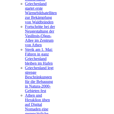
Griechenland
startet erste
Wärmebildsatelliten
zur Bekämpfung
von Waldbränden
Fortschritte bei der
Neugestaltung der
Vasilissis-Olgas-
Allee im Zentrum
von Athen
Streik am 1. Mai:
Fähren in ganz
Griechenland
bleiben im Hafen
Griechenland legt
strenge
Beschränkungen
für die Bebauung
in Natura-2000-
Gebieten fest
Athen und
Heraklion üben
auf Digital
Nomaden eine
gegensätzliche