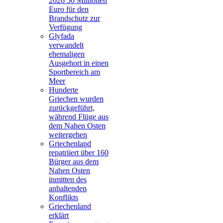
2026 50 Millionen
Euro für den
Brandschutz zur
Verfügung
Glyfada
verwandelt
ehemaligen
Ausgehort in einen
Sportbereich am
Meer
Hunderte
Griechen wurden
zurückgeführt,
während Flüge aus
dem Nahen Osten
weitergehen
Griechenland
repatriiert über 160
Bürger aus dem
Nahen Osten
inmitten des
anhaltenden
Konflikts
Griechenland
erklärt