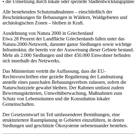
• die Umsetzung durch lokale oder spezielle Stadtentwicklungspläne
Alle bestehenden Schutzmaßnahmen – einschließlich der
Beschränkungen für Bebauungen in Wäldern, Waldgebieten und
archäologischen Zonen – bleiben in Kraft.
Ausdehnung von Natura 2000 in Griechenland
Etwa 28 Prozent der Landfläche Griechenlands fallen unter das
Natura-2000-Netzwerk, darunter ganze Siedlungen sowie wichtige
Infrastruktur, die bereits vor der Ausweisung dieser Gebiete bestand.
Mehr als 2.000 Siedlungen und über 450.000 Einwohner befinden
sich innerhalb des Netzwerks.
Das Ministerium vertritt die Auffassung, dass die EU-
Rechtsvorschriften eine gezielte Regulierung der Landnutzung
anstelle eines pauschalen Bebauungsverbots zulassen, sofern die
Naturschutzziele gewahrt bleiben. Der Rahmen umfasst zudem
Bewertungskriterien, Umweltüberwachung, Maßnahmen zum
Schutz von Lebensräumen und die Konsultation lokaler
Gemeinschaften.
Der Gesetzentwurf ist Teil umfassenderer Bemühungen, eine
strukturiertere Raumplanung in Gebieten einzuführen, in denen
Siedlungen und geschützte Ökosysteme nebeneinander bestehen.