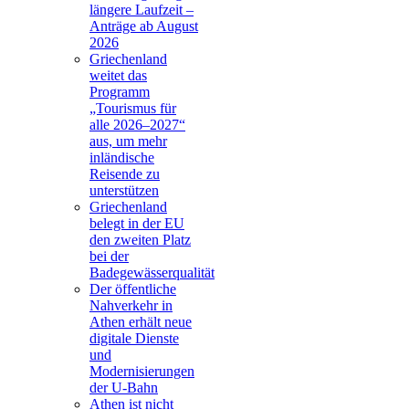
längere Laufzeit –
Anträge ab August
2026
Griechenland
weitet das
Programm
„Tourismus für
alle 2026–2027“
aus, um mehr
inländische
Reisende zu
unterstützen
Griechenland
belegt in der EU
den zweiten Platz
bei der
Badegewässerqualität
Der öffentliche
Nahverkehr in
Athen erhält neue
digitale Dienste
und
Modernisierungen
der U-Bahn
Athen ist nicht