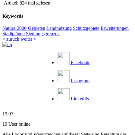
Artikel: 824 mal gelesen
Keywords
Natura-2000-Gebieten
Landnutzung
Schutzgebiete
Erweiterungen
Stadtplänen
Siedlungsgrenzen
< zurück
weiter >
Facebook
Instagram
LinkedIN
19:07
19 User online
Alle Logos und Warenzeichen auf dieser Seite sind Eigentum der