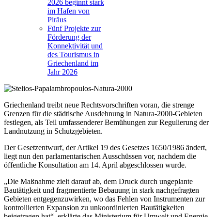
2026 beginnt stark
im Hafen von
Piräus
Fünf Projekte zur
Förderung der
Konnektivität und
des Tourismus in
Griechenland im
Jahr 2026
Griechenland treibt neue Rechtsvorschriften voran, die strenge
Grenzen für die städtische Ausdehnung in Natura-2000-Gebieten
festlegen, als Teil umfassenderer Bemühungen zur Regulierung der
Landnutzung in Schutzgebieten.
Der Gesetzentwurf, der Artikel 19 des Gesetzes 1650/1986 ändert,
liegt nun den parlamentarischen Ausschüssen vor, nachdem die
öffentliche Konsultation am 14. April abgeschlossen wurde.
„Die Maßnahme zielt darauf ab, dem Druck durch ungeplante
Bautätigkeit und fragmentierte Bebauung in stark nachgefragten
Gebieten entgegenzuwirken, wo das Fehlen von Instrumenten zur
kontrollierten Expansion zu unkoordinierten Bautätigkeiten
beigetragen hat“, erklärte das Ministerium für Umwelt und Energie.