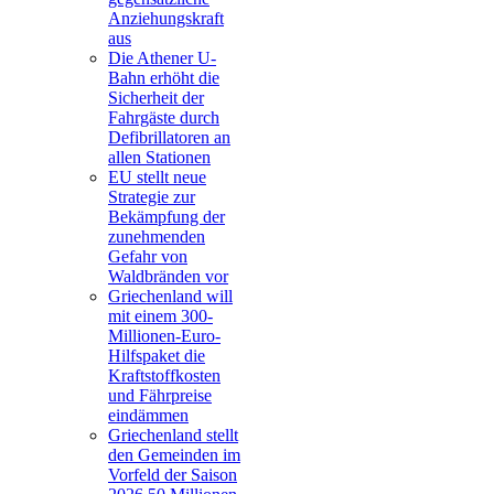
Anziehungskraft
aus
Die Athener U-
Bahn erhöht die
Sicherheit der
Fahrgäste durch
Defibrillatoren an
allen Stationen
EU stellt neue
Strategie zur
Bekämpfung der
zunehmenden
Gefahr von
Waldbränden vor
Griechenland will
mit einem 300-
Millionen-Euro-
Hilfspaket die
Kraftstoffkosten
und Fährpreise
eindämmen
Griechenland stellt
den Gemeinden im
Vorfeld der Saison