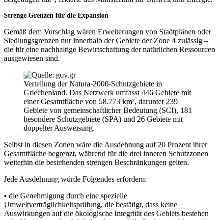
Strenge Grenzen für die Expansion
Gemäß dem Vorschlag wären Erweiterungen von Stadtplänen oder
Siedlungsgrenzen nur innerhalb der Gebiete der Zone 4 zulässig –
die für eine nachhaltige Bewirtschaftung der natürlichen Ressourcen
ausgewiesen sind.
Verteilung der Natura-2000-Schutzgebiete in
Griechenland. Das Netzwerk umfasst 446 Gebiete mit
einer Gesamtfläche von 58.773 km², darunter 239
Gebiete von gemeinschaftlicher Bedeutung (SCI), 181
besondere Schutzgebiete (SPA) und 26 Gebiete mit
doppelter Ausweisung.
Selbst in diesen Zonen wäre die Ausdehnung auf 20 Prozent ihrer
Gesamtfläche begrenzt, während für die drei inneren Schutzzonen
weiterhin die bestehenden strengen Beschränkungen gelten.
Jede Ausdehnung würde Folgendes erfordern:
• die Genehmigung durch eine spezielle
Umweltverträglichkeitsprüfung, die bestätigt, dass keine
Auswirkungen auf die ökologische Integrität des Gebiets bestehen