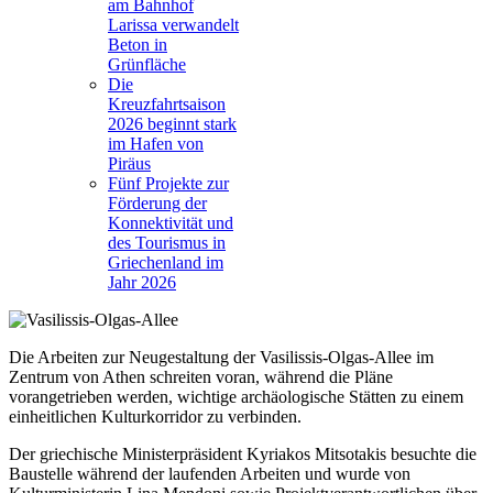
am Bahnhof
Larissa verwandelt
Beton in
Grünfläche
Die
Kreuzfahrtsaison
2026 beginnt stark
im Hafen von
Piräus
Fünf Projekte zur
Förderung der
Konnektivität und
des Tourismus in
Griechenland im
Jahr 2026
Die Arbeiten zur Neugestaltung der
Vasilissis-Olgas-Allee
im
Zentrum von Athen schreiten voran, während die Pläne
vorangetrieben werden, wichtige archäologische Stätten zu einem
einheitlichen Kulturkorridor zu verbinden.
Der griechische Ministerpräsident Kyriakos Mitsotakis besuchte die
Baustelle während der laufenden Arbeiten und wurde von