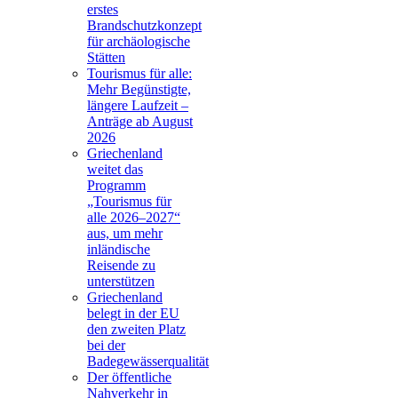
erstes
Brandschutzkonzept
für archäologische
Stätten
Tourismus für alle:
Mehr Begünstigte,
längere Laufzeit –
Anträge ab August
2026
Griechenland
weitet das
Programm
„Tourismus für
alle 2026–2027“
aus, um mehr
inländische
Reisende zu
unterstützen
Griechenland
belegt in der EU
den zweiten Platz
bei der
Badegewässerqualität
Der öffentliche
Nahverkehr in