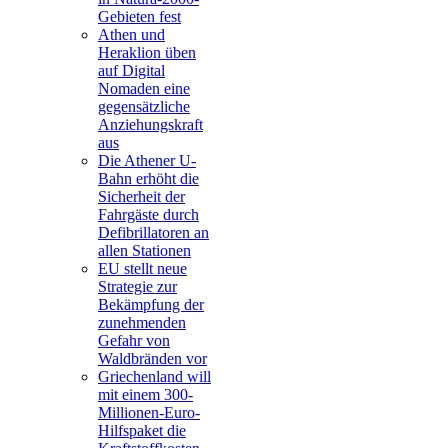
Gebieten fest
Athen und
Heraklion üben
auf Digital
Nomaden eine
gegensätzliche
Anziehungskraft
aus
Die Athener U-
Bahn erhöht die
Sicherheit der
Fahrgäste durch
Defibrillatoren an
allen Stationen
EU stellt neue
Strategie zur
Bekämpfung der
zunehmenden
Gefahr von
Waldbränden vor
Griechenland will
mit einem 300-
Millionen-Euro-
Hilfspaket die