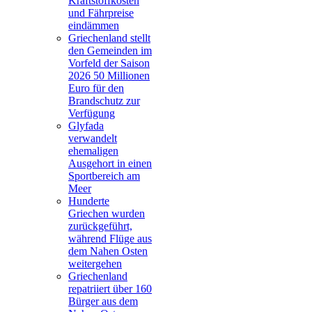
Kraftstoffkosten
und Fährpreise
eindämmen
Griechenland stellt
den Gemeinden im
Vorfeld der Saison
2026 50 Millionen
Euro für den
Brandschutz zur
Verfügung
Glyfada
verwandelt
ehemaligen
Ausgehort in einen
Sportbereich am
Meer
Hunderte
Griechen wurden
zurückgeführt,
während Flüge aus
dem Nahen Osten
weitergehen
Griechenland
repatriiert über 160
Bürger aus dem