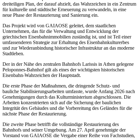
dreiteiligen Plan, der darauf abzielt, das Wahrzeichen in ein Zentrum
für kulturelle und städtische Erneuerung zu verwandeln, in eine
neue Phase der Restaurierung und Sanierung ein.
Das Projekt wird von GAIAOSE geleitet, dem staatlichen
Unternehmen, das für die Verwaltung und Entwicklung der
griechischen Eisenbahnimmobilien zuständig ist, und ist Teil einer
umfassenderen Strategie zur Erhaltung des Eisenbahnkulturerbes
und zur Wiederanbindung historischer Infrastruktur an das moderne
Stadtleben.
Der in der Nähe des zentralen Bahnhofs Larissis in Athen gelegene
Peloponnes-Bahnhof gilt als eines der wichtigsten historischen
Eisenbahn-Wahrzeichen der Hauptstadt.
Die erste Phase der Maßnahmen, die dringende Schutz- und
bauliche Stabilisierungsarbeiten umfasste, wurde Anfang 2026 nach
Genehmigungen durch das Kulturministerium abgeschlossen. Die
Arbeiten konzentrierten sich auf die Sicherung der baulichen
Integrität des Gebäudes und die Vorbereitung des Geländes für die
nächste Phase der Restaurierung.
Die zweite Phase betrifft die vollständige Restaurierung des
Bahnhofs und seiner Umgebung. Am 27. April genehmigte der
Vorstand von GAIAOSE die Vergabe einer Reihe von Fachstudien,