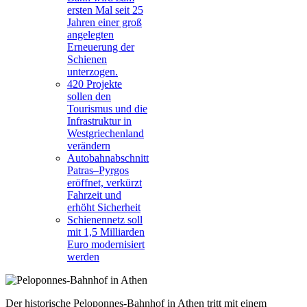
ersten Mal seit 25
Jahren einer groß
angelegten
Erneuerung der
Schienen
unterzogen.
420 Projekte
sollen den
Tourismus und die
Infrastruktur in
Westgriechenland
verändern
Autobahnabschnitt
Patras–Pyrgos
eröffnet, verkürzt
Fahrzeit und
erhöht Sicherheit
Schienennetz soll
mit 1,5 Milliarden
Euro modernisiert
werden
Der historische Peloponnes-Bahnhof in Athen tritt mit einem