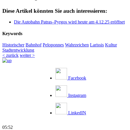
Diese Artikel könnten Sie auch interessieren:
Die Autobahn Patras–Pyrgos wird heute am 4.12.25 eröffnet
Keywords
Historischer
Bahnhof
Peloponnes
Wahrzeichen
Larissis
Kultur
Stadtentwicklung
< zurück
weiter >
Facebook
Instagram
LinkedIN
05:52