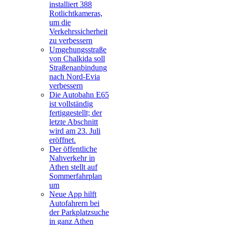
installiert 388
Rotlichtkameras,
um die
Verkehrssicherheit
zu verbessern
Umgehungsstraße
von Chalkida soll
Straßenanbindung
nach Nord-Evia
verbessern
Die Autobahn E65
ist vollständig
fertiggestellt; der
letzte Abschnitt
wird am 23. Juli
eröffnet.
Der öffentliche
Nahverkehr in
Athen stellt auf
Sommerfahrplan
um
Neue App hilft
Autofahrern bei
der Parkplatzsuche
in ganz Athen