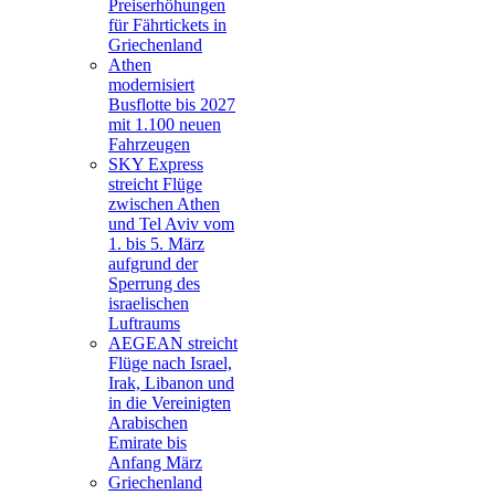
Preiserhöhungen
für Fährtickets in
Griechenland
Athen
modernisiert
Busflotte bis 2027
mit 1.100 neuen
Fahrzeugen
SKY Express
streicht Flüge
zwischen Athen
und Tel Aviv vom
1. bis 5. März
aufgrund der
Sperrung des
israelischen
Luftraums
AEGEAN streicht
Flüge nach Israel,
Irak, Libanon und
in die Vereinigten
Arabischen
Emirate bis
Anfang März
Griechenland