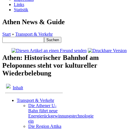
Links
Statistik
Athen News & Guide
Start
»
Transport & Verkehr
Athen: Historischer Bahnhof am
Peloponnes steht vor kultureller
Wiederbelebung
Inhalt
Transport & Verkehr
Die Athener U-
Bahn führt neue
Energierückgewinnungstechnologie
ein
Die Region Attika