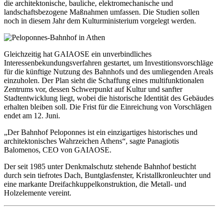
die architektonische, bauliche, elektromechanische und
landschaftsbezogene Maßnahmen umfassen. Die Studien sollen
noch in diesem Jahr dem Kulturministerium vorgelegt werden.
Gleichzeitig hat GAIAOSE ein unverbindliches
Interessenbekundungsverfahren gestartet, um Investitionsvorschläge
für die künftige Nutzung des Bahnhofs und des umliegenden Areals
einzuholen. Der Plan sieht die Schaffung eines multifunktionalen
Zentrums vor, dessen Schwerpunkt auf Kultur und sanfter
Stadtentwicklung liegt, wobei die historische Identität des Gebäudes
erhalten bleiben soll. Die Frist für die Einreichung von Vorschlägen
endet am 12. Juni.
„Der Bahnhof Peloponnes ist ein einzigartiges historisches und
architektonisches Wahrzeichen Athens“, sagte Panagiotis
Balomenos, CEO von GAIAOSE.
Der seit 1985 unter Denkmalschutz stehende Bahnhof besticht
durch sein tiefrotes Dach, Buntglasfenster, Kristallkronleuchter und
eine markante Dreifachkuppelkonstruktion, die Metall- und
Holzelemente vereint.