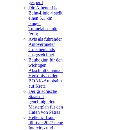
gesperrt
Die Athener U-
Bahn-Linie 4 stellt
einen 5,1 km
langen
Tunnelabschnitt
fertig
Avis als führender
Autovermieter
Griechenlands
ausgezeichnet
Baubeginn für den
wichtigen
Abschnitt Chania–
Hersonissos der
BOAK-Autobahn
auf Kreta
Der griechische
Staatsrat
genehmigt den
Masterplan für den
Hafen von Patras
Hellenic Train
führt ab 2027 neue
Intercity- und