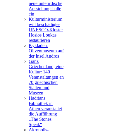
neue unterirdische
Ausstellungshalle
ein
Kulturministerium
will beschädigtes
UNESCO-Kloster
Hosios Loukas
restaurieren
Kykladen-
Olivenmuseum auf
der Insel Andros
Ganz
Griechenland, eine
Kultur: 140
Veranstaltungen an
70 griechischen
Stätten und
Museen
Hadrians
Bibliothek in
Athen veranstaltet
die Aufführung
„The Stones
Speak“
Akropolis-