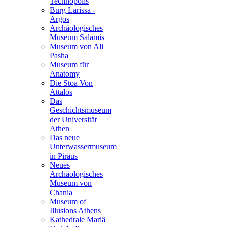
Technopolis
Burg Larissa -
Argos
Archäologisches
Museum Salamis
Museum von Ali
Pasha
Museum für
Anatomy
Die Stoa Von
Attalοs
Das
Geschichtsmuseum
der Universität
Athen
Das neue
Unterwassermuseum
in Piräus
Neues
Archäologisches
Museum von
Chania
Museum of
Illusions Athens
Kathedrale Mariä