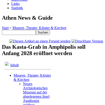
Links
Statistik
Athen News & Guide
Start
»
Museen, Theater, Klöster & Kirchen
Das Kasta-Grab in Amphipolis soll
Anfang 2028 eröffnet werden
Inhalt
Museen, Theater, Klöster
& Kirchen
Neues
Archäologisches
Museum auf der
abgelegenen Insel
Agathonisi
eröffnet