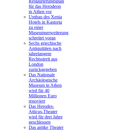
Restaurierungsplan
für das Herodeon
in Athen vor
Umbau des Xenia
Hotels in Kastoria
zu einer
Museumserweiterung
schreitet voran
Sechs griechische
Antiquitäten nach
jahrelangem
Rechtsstreit aus
London
zurückgegeben
Das Nationale
Archäologische
Museum in Athen
wird für 40
Millionen Euro
renoviert
Das Herodes-
Atticus-Theater
wird für drei Jahre
geschlossen
Das antike Theater