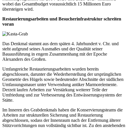
wobei das Gesamtbudget voraussichtlich 15 Millionen Euro
übersteigen wird.
Restaurierungsarbeiten
und Besucherinfrastruktur schreiten
voran
Das Denkmal stammt aus dem späten 4. Jahrhundert v. Chr. und
steht aufgrund seines Ausmaßes und der Qualität seiner
Bauausführung in engem Zusammenhang mit der Epoche
Alexanders des Großen.
Umfangreiche
Restaurierungsarbeiten
wurden bereits
abgeschlossen, darunter die Wiederherstellung der ursprünglichen
Geometrie des Hügels sowie bedeutender Abschnitte der südlichen
Umfassungsmauer unter Verwendung antiker Marmorelemente.
Derzeit laufen Arbeiten zur Verstärkung weiterer Teile der
Umfriedung und zur Verbesserung des Entwässerungssystems der
Stätte.
Im Inneren des Grabdenkmals haben die Konservierungsteams die
Arbeiten zur strukturellen Sicherung und Restaurierung
abgeschlossen, sodass der Innenraum nach der Entfernung älterer
Stützvorrichtungen nun vollständig sichtbar ist. Zu den anstehenden