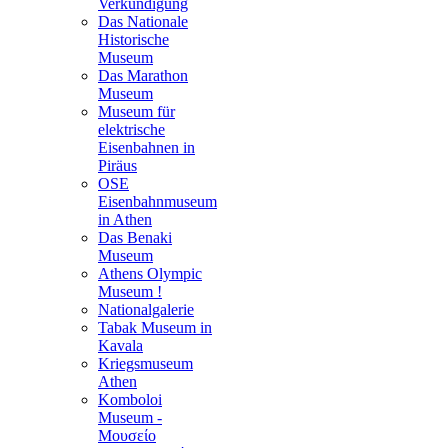
Verkündigung
Das Nationale
Historische
Museum
Das Marathon
Museum
Museum für
elektrische
Eisenbahnen in
Piräus
OSE
Eisenbahnmuseum
in Athen
Das Benaki
Museum
Athens Olympic
Museum !
Nationalgalerie
Tabak Museum in
Kavala
Kriegsmuseum
Athen
Komboloi
Museum -
Μουσείο