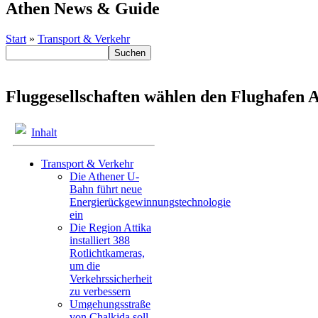
Athen News & Guide
Start
»
Transport & Verkehr
Fluggesellschaften wählen den Flughafen 
Inhalt
Transport & Verkehr
Die Athener U-
Bahn führt neue
Energierückgewinnungstechnologie
ein
Die Region Attika
installiert 388
Rotlichtkameras,
um die
Verkehrssicherheit
zu verbessern
Umgehungsstraße
von Chalkida soll