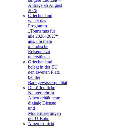
längere Laufzeit –
Anträge ab August
2026
Griechenland
weitet das
Programm
„Tourismus für
alle 2026–2027“
aus, um mehr
inländische
Reisende zu
unterstützen
Griechenland
belegt in der EU
den zweiten Platz
bei der
Badegewässerqualität
Der öffentliche
Nahverkehr in
Athen erhält neue
digitale Dienste
und
Modernisierungen
der U-Bahn
Athen ist nicht