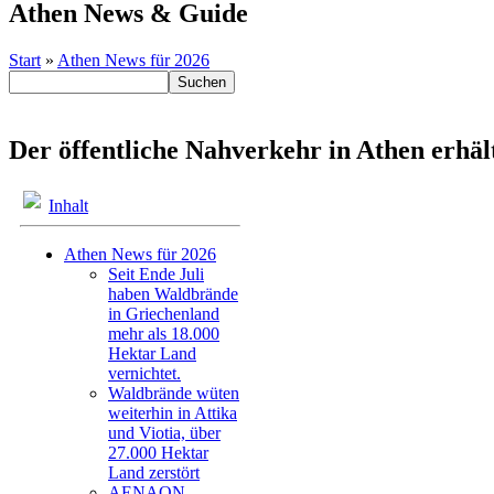
Athen News & Guide
Start
»
Athen News für 2026
Der öffentliche Nahverkehr in Athen erhä
Inhalt
Athen News für 2026
Seit Ende Juli
haben Waldbrände
in Griechenland
mehr als 18.000
Hektar Land
vernichtet.
Waldbrände wüten
weiterhin in Attika
und Viotia, über
27.000 Hektar
Land zerstört
AENAON