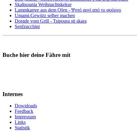
Skaltsounia Weihnachtskekse
Lammkarree aus dem Ofen - Ψητό αρνί από το φούρνο
Umami-Gewürz selber machen
Dorade vom Grill - Tsipoura sti skara
Senfzucchini
Buche hier deine Fähre mit
Internes
Downloads
Feedback
Impressum
Links
Statistik