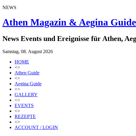
NEWS
Athen Magazin & Aegina Guide
News Events und Ereignisse für Athen, Ae
Samstag, 08. August 2026
HOME
<>
Athen Guide
<>
Aegina Guide
<>
GALLERY
<>
EVENTS
<>
REZEPTE
<>
ACCOUNT / LOGIN