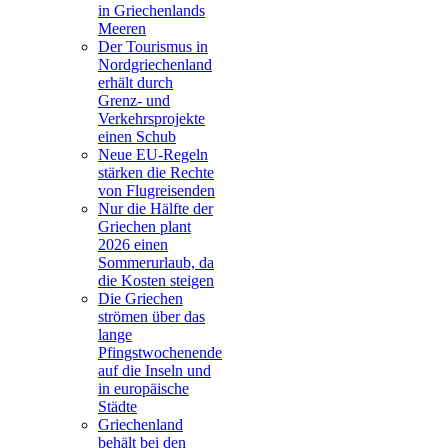
in Griechenlands
Meeren
Der Tourismus in
Nordgriechenland
erhält durch
Grenz- und
Verkehrsprojekte
einen Schub
Neue EU-Regeln
stärken die Rechte
von Flugreisenden
Nur die Hälfte der
Griechen plant
2026 einen
Sommerurlaub, da
die Kosten steigen
Die Griechen
strömen über das
lange
Pfingstwochenende
auf die Inseln und
in europäische
Städte
Griechenland
behält bei den