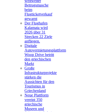
weltweiter
Betrugsmasche
beim
Flugticketverkauf
gewarnt
Der Flughafen
Kalamata wird
2026 über 31
Strecken 22 Ziele
anfliegen.
Digitale
Autovermietungsplattform
Woop Drive betritt
den griechischen
Markt
Große
Infrastrukturprojekte
stärken die
Aussichten für den
Tourismus in
Griechenland
Neue Plattform
vereint 350
griechische
Museen und