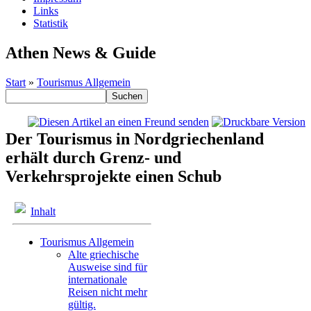
Links
Statistik
Athen News & Guide
Start
»
Tourismus Allgemein
Der Tourismus in Nordgriechenland
erhält durch Grenz- und
Verkehrsprojekte einen Schub
Inhalt
Tourismus Allgemein
Alte griechische
Ausweise sind für
internationale
Reisen nicht mehr
gültig.