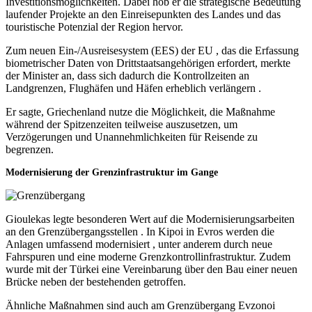
Investitionsmöglichkeiten. Dabei hob er die strategische Bedeutung
laufender Projekte an den Einreisepunkten des Landes und das
touristische Potenzial der Region hervor.
Zum neuen Ein-/Ausreisesystem (EES) der EU , das die Erfassung
biometrischer Daten von Drittstaatsangehörigen erfordert, merkte
der Minister an, dass sich dadurch die Kontrollzeiten an
Landgrenzen, Flughäfen und Häfen erheblich verlängern .
Er sagte, Griechenland nutze die Möglichkeit, die Maßnahme
während der Spitzenzeiten teilweise auszusetzen, um
Verzögerungen und Unannehmlichkeiten für Reisende zu
begrenzen.
Modernisierung der Grenzinfrastruktur im Gange
Gioulekas legte besonderen Wert auf die Modernisierungsarbeiten
an den Grenzübergangsstellen . In Kipoi in Evros werden die
Anlagen umfassend modernisiert , unter anderem durch neue
Fahrspuren und eine moderne Grenzkontrollinfrastruktur. Zudem
wurde mit der Türkei eine Vereinbarung über den Bau einer neuen
Brücke neben der bestehenden getroffen.
Ähnliche Maßnahmen sind auch am Grenzübergang Evzonoi