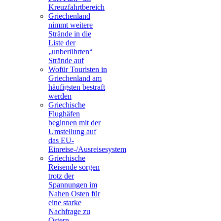
Kreuzfahrtbereich
Griechenland
nimmt weitere
Strände in die
Liste der
„unberührten“
Strände auf
Wofür Touristen in
Griechenland am
häufigsten bestraft
werden
Griechische
Flughäfen
beginnen mit der
Umstellung auf
das EU-
Einreise-/Ausreisesystem
Griechische
Reisende sorgen
trotz der
Spannungen im
Nahen Osten für
eine starke
Nachfrage zu
Ostern