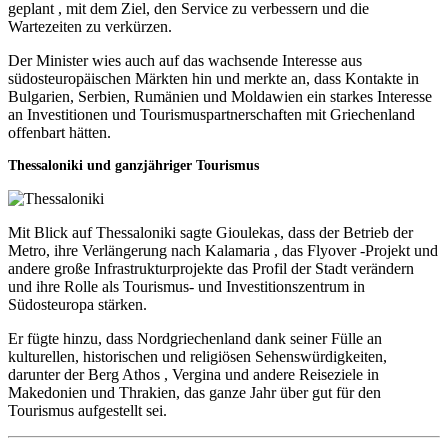
geplant , mit dem Ziel, den Service zu verbessern und die
Wartezeiten zu verkürzen.
Der Minister wies auch auf das wachsende Interesse aus
südosteuropäischen Märkten hin und merkte an, dass Kontakte in
Bulgarien, Serbien, Rumänien und Moldawien ein starkes Interesse
an Investitionen und Tourismuspartnerschaften mit Griechenland
offenbart hätten.
Thessaloniki und ganzjähriger Tourismus
Mit Blick auf Thessaloniki sagte Gioulekas, dass der Betrieb der
Metro, ihre Verlängerung nach Kalamaria , das Flyover -Projekt und
andere große Infrastrukturprojekte das Profil der Stadt verändern
und ihre Rolle als Tourismus- und Investitionszentrum in
Südosteuropa stärken.
Er fügte hinzu, dass Nordgriechenland dank seiner Fülle an
kulturellen, historischen und religiösen Sehenswürdigkeiten,
darunter der Berg Athos , Vergina und andere Reiseziele in
Makedonien und Thrakien, das ganze Jahr über gut für den
Tourismus aufgestellt sei.