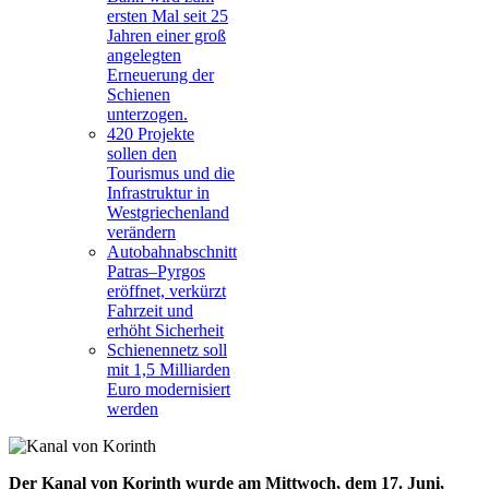
ersten Mal seit 25
Jahren einer groß
angelegten
Erneuerung der
Schienen
unterzogen.
420 Projekte
sollen den
Tourismus und die
Infrastruktur in
Westgriechenland
verändern
Autobahnabschnitt
Patras–Pyrgos
eröffnet, verkürzt
Fahrzeit und
erhöht Sicherheit
Schienennetz soll
mit 1,5 Milliarden
Euro modernisiert
werden
Der Kanal von Korinth wurde am Mittwoch, dem 17. Juni,