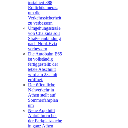
installiert 388
Rotlichtkameras,
um die
Verkehrssicherheit
zu verbessern
Umgehungsstraße
von Chalkida soll
Straßenanbindung
nach Nord-Evia
verbessern
Die Autobahn E65
ist vollständig
fertiggestellt; der
letzte Abschnitt
wird am 23. Juli
eröffnet.
Der öffentliche
Nahverkehr in
Athen stellt auf
Sommerfahrplan
um
Neue App hilft
Autofahrern bei
der Parkplatzsuche
in ganz Athen