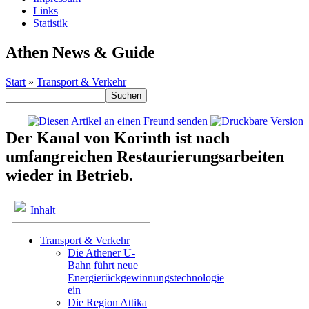
Links
Statistik
Athen News & Guide
Start
»
Transport & Verkehr
Der Kanal von Korinth ist nach
umfangreichen Restaurierungsarbeiten
wieder in Betrieb.
Inhalt
Transport & Verkehr
Die Athener U-
Bahn führt neue
Energierückgewinnungstechnologie
ein
Die Region Attika