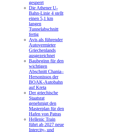
gesperrt
Die Athener U-
Bahn-Linie 4 stellt
einen 5,1 km
langen
Tunnelabschnitt
fertig
Avis als führender
Autovermieter
Griechenlands
ausgezeichnet
Baubeginn für den
wichtigen
Abschnitt Chania–
Hersonissos der
BOAK-Autobahn
auf Kreta
Der griechische
Staatsrat
genehmigt den
Masterplan für den
Hafen von Patras
Hellenic Train
führt ab 2027 neue
Intercity- und