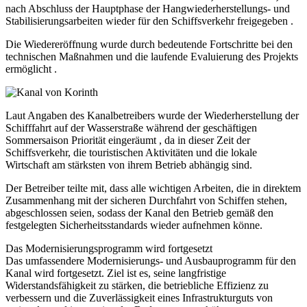
nach Abschluss der Hauptphase der Hangwiederherstellungs- und
Stabilisierungsarbeiten wieder für den Schiffsverkehr freigegeben .
Die Wiedereröffnung wurde durch bedeutende Fortschritte bei den
technischen Maßnahmen und die laufende Evaluierung des Projekts
ermöglicht .
Laut Angaben des Kanalbetreibers wurde der Wiederherstellung der
Schifffahrt auf der Wasserstraße während der geschäftigen
Sommersaison Priorität eingeräumt , da in dieser Zeit der
Schiffsverkehr, die touristischen Aktivitäten und die lokale
Wirtschaft am stärksten von ihrem Betrieb abhängig sind.
Der Betreiber teilte mit, dass alle wichtigen Arbeiten, die in direktem
Zusammenhang mit der sicheren Durchfahrt von Schiffen stehen,
abgeschlossen seien, sodass der Kanal den Betrieb gemäß den
festgelegten Sicherheitsstandards wieder aufnehmen könne.
Das Modernisierungsprogramm wird fortgesetzt
Das umfassendere Modernisierungs- und Ausbauprogramm für den
Kanal wird fortgesetzt. Ziel ist es, seine langfristige
Widerstandsfähigkeit zu stärken, die betriebliche Effizienz zu
verbessern und die Zuverlässigkeit eines Infrastrukturguts von