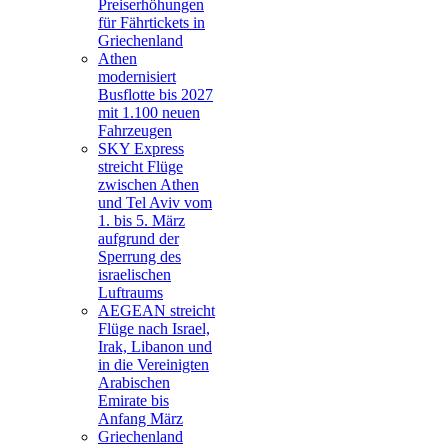
Preiserhöhungen
für Fährtickets in
Griechenland
Athen
modernisiert
Busflotte bis 2027
mit 1.100 neuen
Fahrzeugen
SKY Express
streicht Flüge
zwischen Athen
und Tel Aviv vom
1. bis 5. März
aufgrund der
Sperrung des
israelischen
Luftraums
AEGEAN streicht
Flüge nach Israel,
Irak, Libanon und
in die Vereinigten
Arabischen
Emirate bis
Anfang März
Griechenland