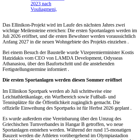
2023 nach
Vouliagmeni,
Das Ellinikon-Projekt wird im Laufe des nächsten Jahres zwei
wichtige Meilensteine ​​erreichen: Die ersten Sportanlagen werden im
Juli 2026 eröffnet, und die ersten Bewohner werden voraussichtlich
Anfang 2027 in die neuen Wohngebiete des Projekts einziehen .
Bei einem Besuch der Baustelle wurde Vizepremierminister Kostis
Hatzidakis vom CEO von LAMDA Development, Odysseas
Athanasiou, über den Baufortschritt und die anstehenden
Fertigstellungstermine informiert .
Die ersten Sportanlagen werden diesen Sommer eröffnet
Im Ellinikon Sportpark werden ab Juli schrittweise eine
Leichtathletikanlage, ein Wurfbereich sowie Fußball- und
Tennisplätze für die Öffentlichkeit zugänglich gemacht. Die
offizielle Einweihung des Sportparks ist für Herbst 2026 geplant .
Es wurde außerdem eine Vereinbarung über den Umzug des
Griechischen Turnverbandes in Hangar B getroffen, wo neue
Sportanlagen entstehen werden. Während der rund 15-monatigen
Bauzeit werden die Athleten vorübergehend im Olympiastadion