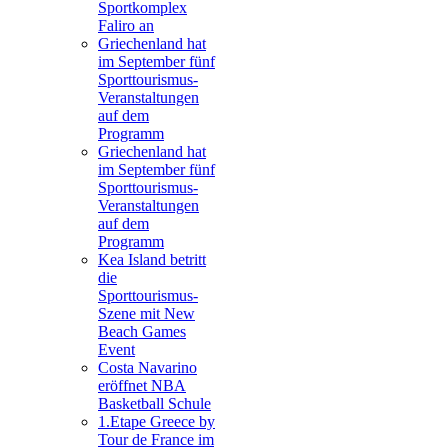
Sportkomplex
Faliro an
Griechenland hat
im September fünf
Sporttourismus-
Veranstaltungen
auf dem
Programm
Griechenland hat
im September fünf
Sporttourismus-
Veranstaltungen
auf dem
Programm
Kea Island betritt
die
Sporttourismus-
Szene mit New
Beach Games
Event
Costa Navarino
eröffnet NBA
Basketball Schule
1.Etape Greece by
Tour de France im