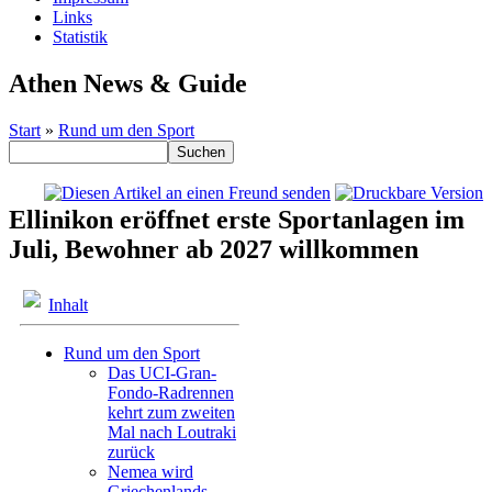
Links
Statistik
Athen News & Guide
Start
»
Rund um den Sport
Ellinikon eröffnet erste Sportanlagen im
Juli, Bewohner ab 2027 willkommen
Inhalt
Rund um den Sport
Das UCI-Gran-
Fondo-Radrennen
kehrt zum zweiten
Mal nach Loutraki
zurück
Nemea wird
Griechenlands