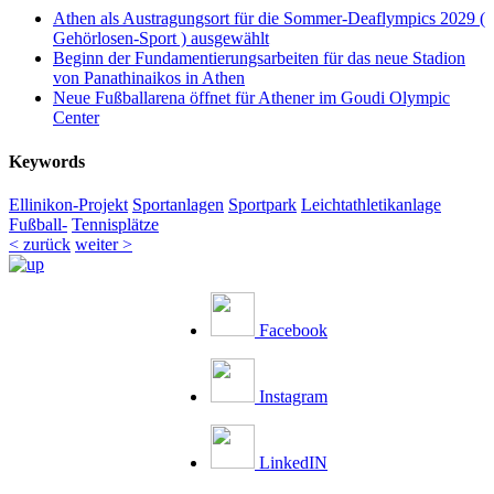
Athen als Austragungsort für die Sommer-Deaflympics 2029 (
Gehörlosen-Sport ) ausgewählt
Beginn der Fundamentierungsarbeiten für das neue Stadion
von Panathinaikos in Athen
Neue Fußballarena öffnet für Athener im Goudi Olympic
Center
Keywords
Ellinikon-Projekt
Sportanlagen
Sportpark
Leichtathletikanlage
Fußball-
Tennisplätze
< zurück
weiter >
Facebook
Instagram
LinkedIN