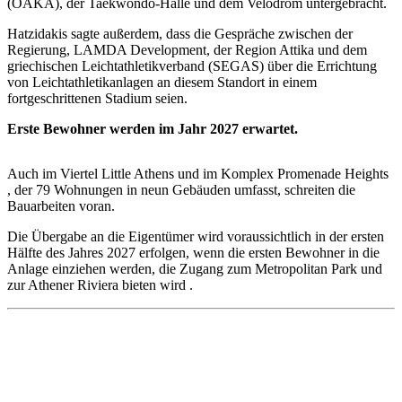
(OAKA), der Taekwondo-Halle und dem Velodrom untergebracht.
Hatzidakis sagte außerdem, dass die Gespräche zwischen der
Regierung, LAMDA Development, der Region Attika und dem
griechischen Leichtathletikverband (SEGAS) über die Errichtung
von Leichtathletikanlagen an diesem Standort in einem
fortgeschrittenen Stadium seien.
Erste Bewohner werden im Jahr 2027 erwartet.
Auch im Viertel Little Athens und im Komplex Promenade Heights
, der 79 Wohnungen in neun Gebäuden umfasst, schreiten die
Bauarbeiten voran.
Die Übergabe an die Eigentümer wird voraussichtlich in der ersten
Hälfte des Jahres 2027 erfolgen, wenn die ersten Bewohner in die
Anlage einziehen werden, die Zugang zum Metropolitan Park und
zur Athener Riviera bieten wird .