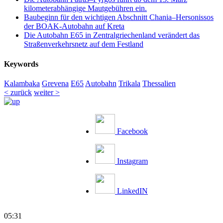
kilometerabhängige Mautgebühren ein.
Baubeginn für den wichtigen Abschnitt Chania–Hersonissos
der BOAK-Autobahn auf Kreta
Die Autobahn E65 in Zentralgriechenland verändert das
Straßenverkehrsnetz auf dem Festland
Keywords
Kalambaka
Grevena
E65
Autobahn
Trikala
Thessalien
< zurück
weiter >
Facebook
Instagram
LinkedIN
05:31