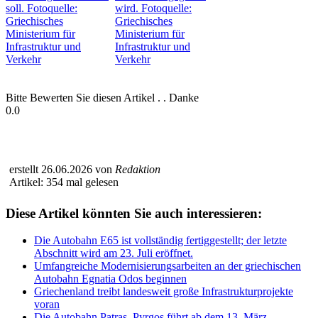
Bitte Bewerten Sie diesen Artikel . . Danke
0.0
erstellt 26.06.2026 von
Redaktion
Artikel: 354 mal gelesen
Diese Artikel könnten Sie auch interessieren:
Die Autobahn E65 ist vollständig fertiggestellt; der letzte
Abschnitt wird am 23. Juli eröffnet.
Umfangreiche Modernisierungsarbeiten an der griechischen
Autobahn Egnatia Odos beginnen
Griechenland treibt landesweit große Infrastrukturprojekte
voran
Die Autobahn Patras–Pyrgos führt ab dem 13. März