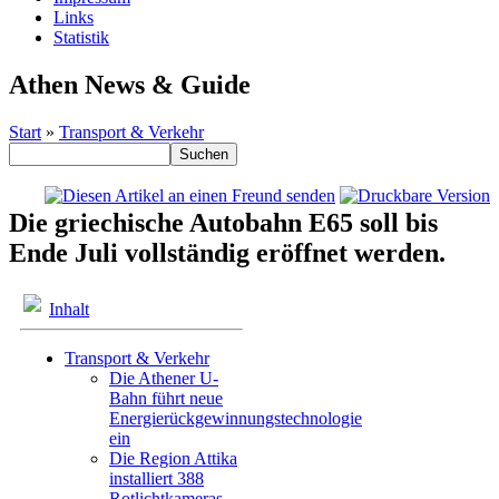
Links
Statistik
Athen News & Guide
Start
»
Transport & Verkehr
Die griechische Autobahn E65 soll bis
Ende Juli vollständig eröffnet werden.
Inhalt
Transport & Verkehr
Die Athener U-
Bahn führt neue
Energierückgewinnungstechnologie
ein
Die Region Attika
installiert 388
Rotlichtkameras,