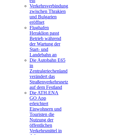
ein
Verkehrsverbindung
zwischen Thrakien
und Bulgarien
eröffnet
Flughafen
Heraklion passt
Betrieb während
der Wartung der
Start- und
Landebahn an
Die Autobahn E65
in
Zentralgriechenland
verändert das
Straßenverkehrsnetz
auf dem Festland
Die ATH.ENA
GO App
erleichtert
Einwohnern und
Touristen die
Nutzung der
öffentlichen
Verkehrsmittel in