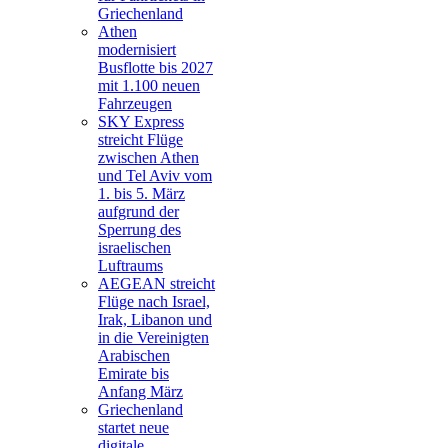
Griechenland
Athen
modernisiert
Busflotte bis 2027
mit 1.100 neuen
Fahrzeugen
SKY Express
streicht Flüge
zwischen Athen
und Tel Aviv vom
1. bis 5. März
aufgrund der
Sperrung des
israelischen
Luftraums
AEGEAN streicht
Flüge nach Israel,
Irak, Libanon und
in die Vereinigten
Arabischen
Emirate bis
Anfang März
Griechenland
startet neue
digitale