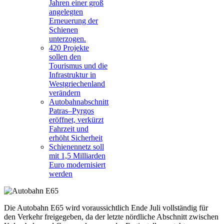
Jahren einer groß
angelegten
Erneuerung der
Schienen
unterzogen.
420 Projekte
sollen den
Tourismus und die
Infrastruktur in
Westgriechenland
verändern
Autobahnabschnitt
Patras–Pyrgos
eröffnet, verkürzt
Fahrzeit und
erhöht Sicherheit
Schienennetz soll
mit 1,5 Milliarden
Euro modernisiert
werden
Die Autobahn E65 wird voraussichtlich Ende Juli vollständig für
den Verkehr freigegeben, da der letzte nördliche Abschnitt zwischen