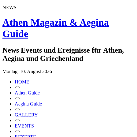
NEWS
Athen Magazin & Aegina
Guide
News Events und Ereignisse für Athen,
Aegina und Griechenland
Montag, 10. August 2026
HOME
<>
Athen Guide
<>
Aegina Guide
<>
GALLERY
<>
EVENTS
<>
REZEPTE