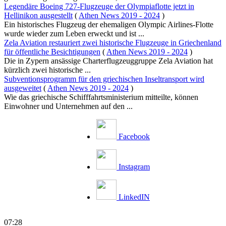
Legendäre Boeing 727-Flugzeuge der Olympiaflotte jetzt in
Hellinikon ausgestellt
(
Athen News 2019 - 2024
)
Ein historisches Flugzeug der ehemaligen Olympic Airlines-Flotte
wurde wieder zum Leben erweckt und ist ...
Zela Aviation restauriert zwei historische Flugzeuge in Griechenland
für öffentliche Besichtigungen
(
Athen News 2019 - 2024
)
Die in Zypern ansässige Charterflugzeuggruppe Zela Aviation hat
kürzlich zwei historische ...
Subventionsprogramm für den griechischen Inseltransport wird
ausgeweitet
(
Athen News 2019 - 2024
)
Wie das griechische Schifffahrtsministerium mitteilte, können
Einwohner und Unternehmen auf den ...
Facebook
Instagram
LinkedIN
07:28