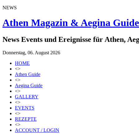
NEWS
Athen Magazin & Aegina Guide
News Events und Ereignisse für Athen, Ae
Donnerstag, 06. August 2026
HOME
<>
Athen Guide
<>
Aegina Guide
<>
GALLERY
<>
EVENTS
<>
REZEPTE
<>
ACCOUNT / LOGIN