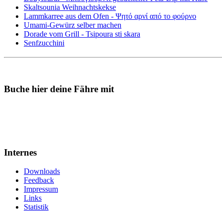
Skaltsounia Weihnachtskekse
Lammkarree aus dem Ofen - Ψητό αρνί από το φούρνο
Umami-Gewürz selber machen
Dorade vom Grill - Tsipoura sti skara
Senfzucchini
Buche hier deine Fähre mit
Internes
Downloads
Feedback
Impressum
Links
Statistik