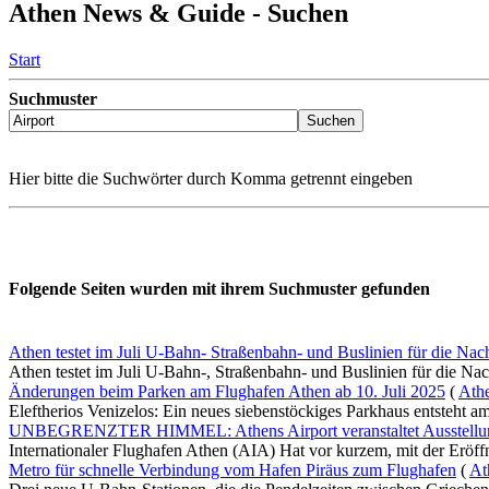
Athen News & Guide - Suchen
Start
Suchmuster
Hier bitte die Suchwörter durch Komma getrennt eingeben
Folgende Seiten wurden mit ihrem Suchmuster gefunden
Athen testet im Juli U-Bahn- Straßenbahn- und Buslinien für die Nac
Athen testet im Juli U-Bahn-, Straßenbahn- und Buslinien für die Nac
Änderungen beim Parken am Flughafen Athen ab 10. Juli 2025
(
Ath
Eleftherios Venizelos: Ein neues siebenstöckiges Parkhaus entsteht am
UNBEGRENZTER HIMMEL: Athens Airport veranstaltet Ausstellun
Internationaler Flughafen Athen (AIA) Hat vor kurzem, mit der Eröffn
Metro für schnelle Verbindung vom Hafen Piräus zum Flughafen
(
At