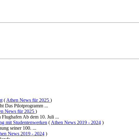
ht
(
Athen News für 2025
)
ht Das Pilotprogramm ...
en News für 2025
)
 Flughafen Ab dem 10. Juli ...
g mit Studentenwerken
(
Athen News 2019 - 2024
)
ung seiner 100. ...
hen News 2019 - 2024
)