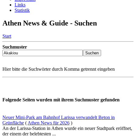
Links
Statistik
Athen News & Guide - Suchen
Start
Suchmuster
Hier bitte die Suchwörter durch Komma getrennt eingeben
Folgende Seiten wurden mit ihrem Suchmuster gefunden
Neuer Mini-Park am Bahnhof Larissa verwandelt Beton in
Grünfläche
(
Athen News für 2026
)
An der Larissa-Station in Athen wurde ein neuer Stadtpark eröffnet,
der einem der belebtesten ...