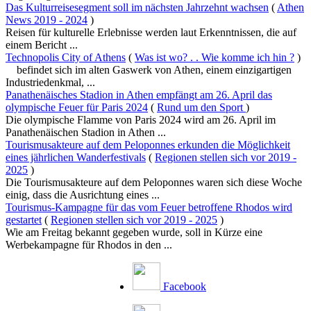
Das Kulturreisesegment soll im nächsten Jahrzehnt wachsen
(
Athen
News 2019 - 2024
)
Reisen für kulturelle Erlebnisse werden laut Erkenntnissen, die auf
einem Bericht ...
Technopolis City of Athens
(
Was ist wo? . . Wie komme ich hin ?
)
befindet sich im alten Gaswerk von Athen, einem einzigartigen
Industriedenkmal, ...
Panathenäisches Stadion in Athen empfängt am 26. April das
olympische Feuer für Paris 2024
(
Rund um den Sport
)
Die olympische Flamme von Paris 2024 wird am 26. April im
Panathenäischen Stadion in Athen ...
Tourismusakteure auf dem Peloponnes erkunden die Möglichkeit
eines jährlichen Wanderfestivals
(
Regionen stellen sich vor 2019 -
2025
)
Die Tourismusakteure auf dem Peloponnes waren sich diese Woche
einig, dass die Ausrichtung eines ...
Tourismus-Kampagne für das vom Feuer betroffene Rhodos wird
gestartet
(
Regionen stellen sich vor 2019 - 2025
)
Wie am Freitag bekannt gegeben wurde, soll in Kürze eine
Werbekampagne für Rhodos in den ...
Facebook