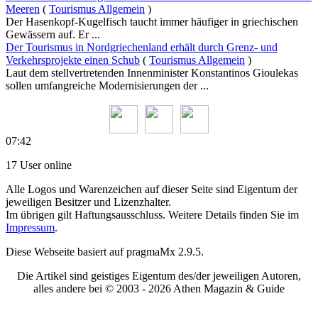
Meeren
(
Tourismus Allgemein
)
Der Hasenkopf-Kugelfisch taucht immer häufiger in griechischen
Gewässern auf. Er ...
Der Tourismus in Nordgriechenland erhält durch Grenz- und
Verkehrsprojekte einen Schub
(
Tourismus Allgemein
)
Laut dem stellvertretenden Innenminister Konstantinos Gioulekas
sollen umfangreiche Modernisierungen der ...
07:42
17 User online
Alle Logos und Warenzeichen auf dieser Seite sind Eigentum der
jeweiligen Besitzer und Lizenzhalter.
Im übrigen gilt Haftungsausschluss. Weitere Details finden Sie im
Impressum
.
Diese Webseite basiert auf pragmaMx 2.9.5.
Die Artikel sind geistiges Eigentum des/der jeweiligen Autoren,
alles andere bei © 2003 -
2026 Athen Magazin & Guide