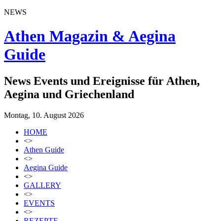
NEWS
Athen Magazin & Aegina
Guide
News Events und Ereignisse für Athen,
Aegina und Griechenland
Montag, 10. August 2026
HOME
<>
Athen Guide
<>
Aegina Guide
<>
GALLERY
<>
EVENTS
<>
REZEPTE