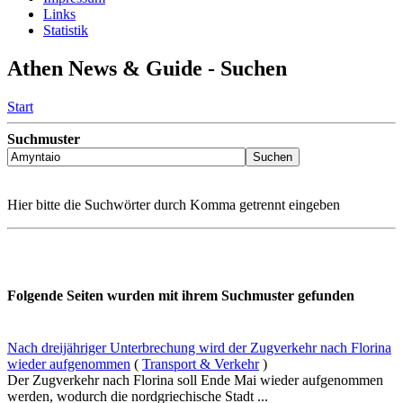
Links
Statistik
Athen News & Guide - Suchen
Start
Suchmuster
Hier bitte die Suchwörter durch Komma getrennt eingeben
Folgende Seiten wurden mit ihrem Suchmuster gefunden
Nach dreijähriger Unterbrechung wird der Zugverkehr nach Florina
wieder aufgenommen
(
Transport & Verkehr
)
Der Zugverkehr nach Florina soll Ende Mai wieder aufgenommen
werden, wodurch die nordgriechische Stadt ...