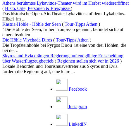
Athens berühmtes Lykavittos-Theater wird im Herbst wiedereröffnet
(
Histo. Orte, Personen & Ereignisse
)
Das historische Open-Air-Theater Lykavittos auf dem Lykabettus-
Hügel im ...
Kastria-Höhle - Höhle der Seen
(
Tour-Tipps Athen
)
"Die Höhle der Seen, früher Troupissio genannt, befindet sich auf
einer absoluten ...
Die Höhle Vlychada Diros
(
Tour-Tipps Athen
)
Die Tropfsteinhöhle bei Pyrgos Dirou ist eine von drei Höhlen, die
bei der ...
Skyros und Evia drängen Regierung auf endgültige Entscheidung
über Wasserflugzeugbetrieb
(
Regionen stellen sich vor in 2026
)
Lokale Behörden und Tourismusvertreter aus Skyros und Evia
fordern die Regierung auf, eine klare ...
Facebook
Instagram
LinkedIN