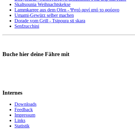
Skaltsounia Weihnachtskekse
Lammkarree aus dem Ofen - Ψητό αρνί από το φούρνο
Umami-Gewürz selber machen
Dorade vom Grill - Tsipoura sti skara
Senfzucchini
Buche hier deine Fähre mit
Internes
Downloads
Feedback
Impressum
Links
Statistik