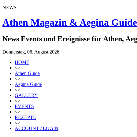
NEWS
Athen Magazin & Aegina Guide
News Events und Ereignisse für Athen, Ae
Donnerstag, 06. August 2026
HOME
<>
Athen Guide
<>
Aegina Guide
<>
GALLERY
<>
EVENTS
<>
REZEPTE
<>
ACCOUNT / LOGIN