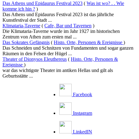
Das Athens und Epidaurus Festival 2023
(
Was ist wo? . . Wie
komme ich hin ?
)
Das Athens und Epidaurus Festival 2023 ist das jährliche
Kunstfestival der Stadt ...
Klimataria-Taverne
(
Cafe, Bar und Tavernen
)
Die Klimataria-Taverne wurde im Jahr 1927 im historischen
Zentrum von Athen zum ersten mal ...
Das Sokrates Gefängnis
(
Histo. Orte, Personen & Ereignisse
)
Das Schneiden und Schnitzen von Fundamenten und sogar ganzen
Räumen in den Felsen der Hügel ...
Theater of Dionysos Eleuthereus
(
Histo. Orte, Personen &
Ereignisse
)
war das wichtigste Theater im antiken Hellas und gilt als
Geburtsstätte ...
Facebook
Instagram
LinkedIN