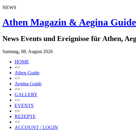
NEWS
Athen Magazin & Aegina Guide
News Events und Ereignisse für Athen, Ae
Samstag, 08. August 2026
HOME
<>
Athen Guide
<>
Aegina Guide
<>
GALLERY
<>
EVENTS
<>
REZEPTE
<>
ACCOUNT / LOGIN