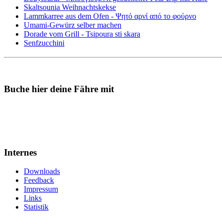
Skaltsounia Weihnachtskekse
Lammkarree aus dem Ofen - Ψητό αρνί από το φούρνο
Umami-Gewürz selber machen
Dorade vom Grill - Tsipoura sti skara
Senfzucchini
Buche hier deine Fähre mit
Internes
Downloads
Feedback
Impressum
Links
Statistik