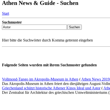
Athen News & Guide - Suchen
Start
Suchmuster
Hier bitte die Suchwörter durch Komma getrennt eingeben
Folgende Seiten wurden mit ihrem Suchmuster gefunden
Vollmond-Tango im Akropolis-Museum in Athen
(
Athen News 2019
Das Akropolis-Museum in Athen feiert den diesjährigen August-Vollm
Griechenland schützt historische Athener Kinos Ideal und Astor
(
Ath
Der Zentralrat für Architektur des griechischen Umweltministeriums 