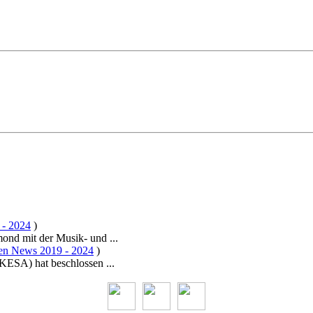
 - 2024
)
ond mit der Musik- und ...
en News 2019 - 2024
)
(KESA) hat beschlossen ...