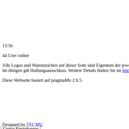
13:56
44 User online
Alle Logos und Warenzeichen auf dieser Seite sind Eigentum der jewe
Im übrigen gilt Haftungsausschluss. Weitere Details finden Sie im
Imp
Diese Webseite basiert auf pragmaMx 2.9.5.
Designed by
TECMU
Cookie-Einstellungen