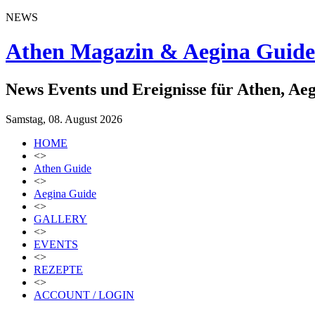
NEWS
Athen Magazin & Aegina Guide
News Events und Ereignisse für Athen, Ae
Samstag, 08. August 2026
HOME
<>
Athen Guide
<>
Aegina Guide
<>
GALLERY
<>
EVENTS
<>
REZEPTE
<>
ACCOUNT / LOGIN