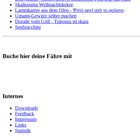
Skaltsounia Weihnachtskekse
Lammkarree aus dem Ofen - Ψητό αρνί από το φούρνο
Umami-Gewürz selber machen
Dorade vom Grill - Tsipoura sti skara
Senfzucchini
Buche hier deine Fähre mit
Internes
Downloads
Feedback
Impressum
Links
Statistik