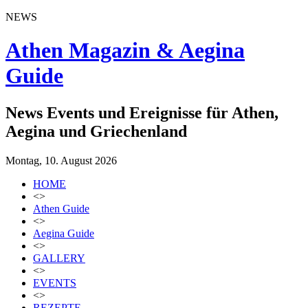
NEWS
Athen Magazin & Aegina
Guide
News Events und Ereignisse für Athen,
Aegina und Griechenland
Montag, 10. August 2026
HOME
<>
Athen Guide
<>
Aegina Guide
<>
GALLERY
<>
EVENTS
<>
REZEPTE