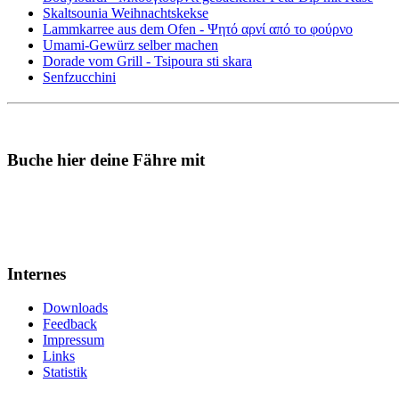
Skaltsounia Weihnachtskekse
Lammkarree aus dem Ofen - Ψητό αρνί από το φούρνο
Umami-Gewürz selber machen
Dorade vom Grill - Tsipoura sti skara
Senfzucchini
Buche hier deine Fähre mit
Internes
Downloads
Feedback
Impressum
Links
Statistik