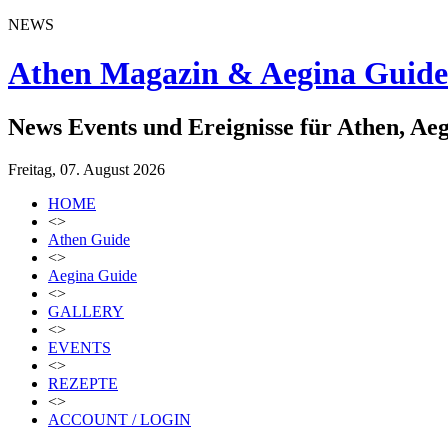
NEWS
Athen Magazin & Aegina Guide
News Events und Ereignisse für Athen, Ae
Freitag, 07. August 2026
HOME
<>
Athen Guide
<>
Aegina Guide
<>
GALLERY
<>
EVENTS
<>
REZEPTE
<>
ACCOUNT / LOGIN