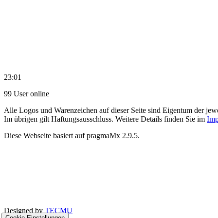
23:01
99 User online
Alle Logos und Warenzeichen auf dieser Seite sind Eigentum der jewe
Im übrigen gilt Haftungsausschluss. Weitere Details finden Sie im
Imp
Diese Webseite basiert auf pragmaMx 2.9.5.
Designed by
TECMU
Cookie-Einstellungen