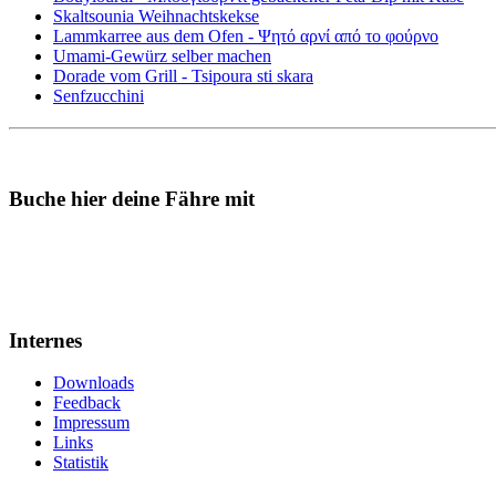
Skaltsounia Weihnachtskekse
Lammkarree aus dem Ofen - Ψητό αρνί από το φούρνο
Umami-Gewürz selber machen
Dorade vom Grill - Tsipoura sti skara
Senfzucchini
Buche hier deine Fähre mit
Internes
Downloads
Feedback
Impressum
Links
Statistik