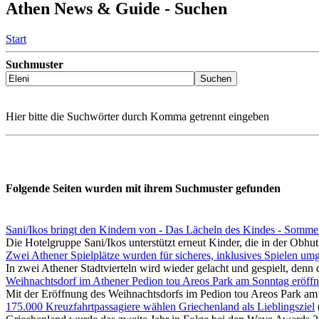
Athen News & Guide - Suchen
Start
Suchmuster
Hier bitte die Suchwörter durch Komma getrennt eingeben
Folgende Seiten wurden mit ihrem Suchmuster gefunden
Sani/Ikos bringt den Kindern von - Das Lächeln des Kindes - Sommer
Die Hotelgruppe Sani/Ikos unterstützt erneut Kinder, die in der Obhut 
Zwei Athener Spielplätze wurden für sicheres, inklusives Spielen umg
In zwei Athener Stadtvierteln wird wieder gelacht und gespielt, denn d
Weihnachtsdorf im Athener Pedion tou Areos Park am Sonntag eröffn
Mit der Eröffnung des Weihnachtsdorfs im Pedion tou Areos Park am 
175.000 Kreuzfahrtpassagiere wählen Griechenland als Lieblingsziel