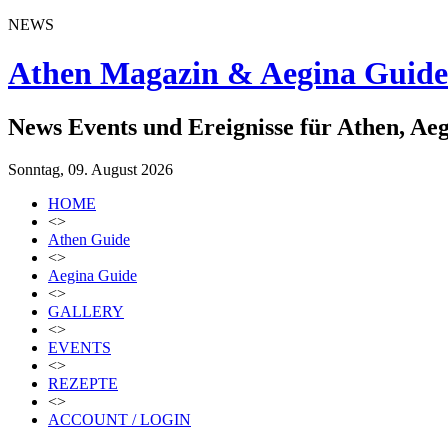
NEWS
Athen Magazin & Aegina Guide
News Events und Ereignisse für Athen, Ae
Sonntag, 09. August 2026
HOME
<>
Athen Guide
<>
Aegina Guide
<>
GALLERY
<>
EVENTS
<>
REZEPTE
<>
ACCOUNT / LOGIN