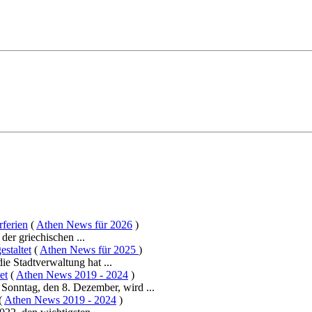
ferien
(
Athen News für 2026
)
der griechischen ...
estaltet
(
Athen News für 2025
)
ie Stadtverwaltung hat ...
et
(
Athen News 2019 - 2024
)
Sonntag, den 8. Dezember, wird ...
(
Athen News 2019 - 2024
)