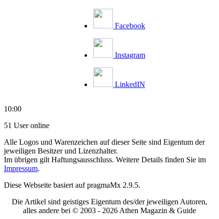
Facebook
Instagram
LinkedIN
10:00
51 User online
Alle Logos und Warenzeichen auf dieser Seite sind Eigentum der
jeweiligen Besitzer und Lizenzhalter.
Im übrigen gilt Haftungsausschluss. Weitere Details finden Sie im
Impressum
.
Diese Webseite basiert auf pragmaMx 2.9.5.
Die Artikel sind geistiges Eigentum des/der jeweiligen Autoren,
alles andere bei © 2003 -
2026 Athen Magazin & Guide