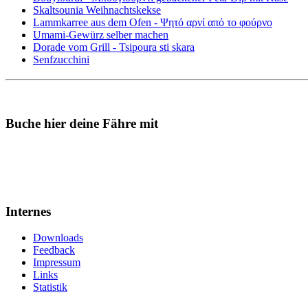
Skaltsounia Weihnachtskekse
Lammkarree aus dem Ofen - Ψητό αρνί από το φούρνο
Umami-Gewürz selber machen
Dorade vom Grill - Tsipoura sti skara
Senfzucchini
Buche hier deine Fähre mit
Internes
Downloads
Feedback
Impressum
Links
Statistik