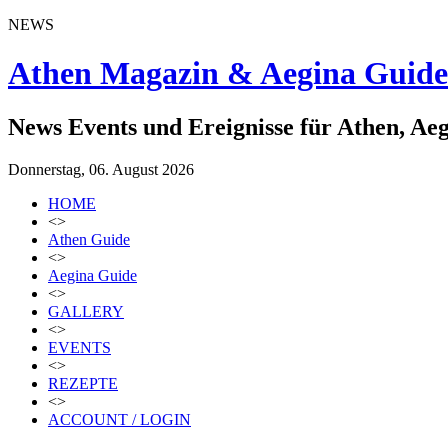
NEWS
Athen Magazin & Aegina Guide
News Events und Ereignisse für Athen, Ae
Donnerstag, 06. August 2026
HOME
<>
Athen Guide
<>
Aegina Guide
<>
GALLERY
<>
EVENTS
<>
REZEPTE
<>
ACCOUNT / LOGIN