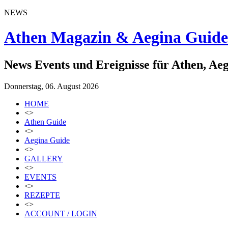
NEWS
Athen Magazin & Aegina Guide
News Events und Ereignisse für Athen, Ae
Donnerstag, 06. August 2026
HOME
<>
Athen Guide
<>
Aegina Guide
<>
GALLERY
<>
EVENTS
<>
REZEPTE
<>
ACCOUNT / LOGIN