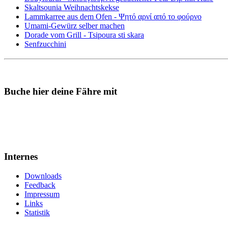
Skaltsounia Weihnachtskekse
Lammkarree aus dem Ofen - Ψητό αρνί από το φούρνο
Umami-Gewürz selber machen
Dorade vom Grill - Tsipoura sti skara
Senfzucchini
Buche hier deine Fähre mit
Internes
Downloads
Feedback
Impressum
Links
Statistik