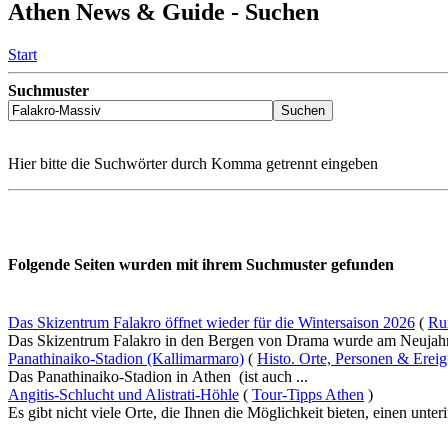
Athen News & Guide - Suchen
Start
Suchmuster
Hier bitte die Suchwörter durch Komma getrennt eingeben
Folgende Seiten wurden mit ihrem Suchmuster gefunden
Das Skizentrum Falakro öffnet wieder für die Wintersaison 2026
(
Ru
Das Skizentrum Falakro in den Bergen von Drama wurde am Neujahrsta
Panathinaiko-Stadion (Kallimarmaro)
(
Histo. Orte, Personen & Erei
Das Panathinaiko-Stadion in Athen (ist auch ...
Angitis-Schlucht und Alistrati-Höhle
(
Tour-Tipps Athen
)
Es gibt nicht viele Orte, die Ihnen die Möglichkeit bieten, einen unteri