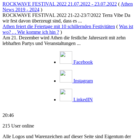
ROCKWAVE FESTIVAL 2022 21.07.2022 - 23.07.2022
(
Athen
News 2019 - 2024
)
ROCKWAVE FESTIVAL 2022 21-22-23/7/2022 Terra Vibe Da
wir fest davon überzeugt sind, dass es ...
Athen feiert die Feiertage mit 10 schillernden Festivitäten
(
Was ist
wo? . . Wie komme ich hin ?
)
Am 21. Dezember wird Athen die festliche Jahreszeit mit zehn
lebhaften Partys und Veranstaltungen ...
Facebook
Instagram
LinkedIN
20:46
215 User online
Alle Logos und Warenzeichen auf dieser Seite sind Eigentum der