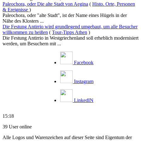
Paleochora, oder Die alte Stadt von Aegina
(
Histo. Orte, Personen
& Ereignisse
)
Paleochora, oder "alte Stadt", ist der Name eines Hügels in der
Nähe des Klosters ...
Die Festung Antirrio wird grundlegend umgebaut, um alle Besucher
willkommen zu heißen
(
Tour-Tipps Athen
)
Die Festung Antirrio in Westgriechenland soll erheblich modernisiert
werden, um Besuchern mit ...
Facebook
Instagram
LinkedIN
15:18
39 User online
Alle Logos und Warenzeichen auf dieser Seite sind Eigentum der