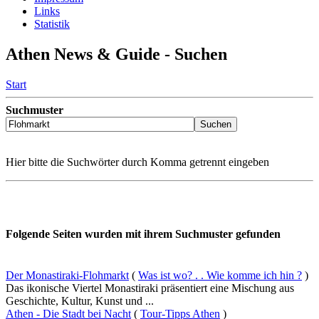
Links
Statistik
Athen News & Guide - Suchen
Start
Suchmuster
Hier bitte die Suchwörter durch Komma getrennt eingeben
Folgende Seiten wurden mit ihrem Suchmuster gefunden
Der Monastiraki-Flohmarkt
(
Was ist wo? . . Wie komme ich hin ?
)
Das ikonische Viertel Monastiraki präsentiert eine Mischung aus
Geschichte, Kultur, Kunst und ...
Athen - Die Stadt bei Nacht
(
Tour-Tipps Athen
)