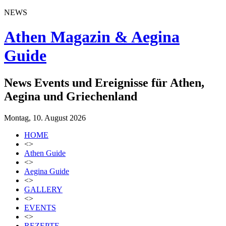
NEWS
Athen Magazin & Aegina
Guide
News Events und Ereignisse für Athen,
Aegina und Griechenland
Montag, 10. August 2026
HOME
<>
Athen Guide
<>
Aegina Guide
<>
GALLERY
<>
EVENTS
<>
REZEPTE