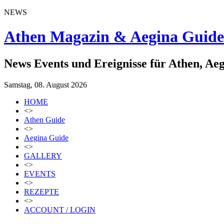
NEWS
Athen Magazin & Aegina Guide
News Events und Ereignisse für Athen, Ae
Samstag, 08. August 2026
HOME
<>
Athen Guide
<>
Aegina Guide
<>
GALLERY
<>
EVENTS
<>
REZEPTE
<>
ACCOUNT / LOGIN