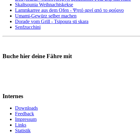
Skaltsounia Weihnachtskekse
Lammkarree aus dem Ofen - Ψητό αρνί από το φούρνο
Umami-Gewürz selber machen
Dorade vom Grill - Tsipoura sti skara
Senfzucchini
Buche hier deine Fähre mit
Internes
Downloads
Feedback
Impressum
Links
Statistik