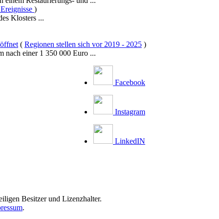
 einem Restaurierungs- und ...
 Ereignisse
)
es Klosters ...
öffnet
(
Regionen stellen sich vor 2019 - 2025
)
 nach einer 1 350 000 Euro ...
Facebook
Instagram
LinkedIN
iligen Besitzer und Lizenzhalter.
ressum
.