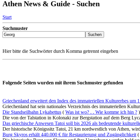
Athen News & Guide - Suchen
Start
Suchmuster
Hier bitte die Suchwörter durch Komma getrennt eingeben
Folgende Seiten wurden mit ihrem Suchmuster gefunden
Griechenland erweitert den Index des immateriellen Kulturerbes um 
Griechenland hat sein nationales Verzeichnis des immateriellen Kultu
Die Standseilbahn Lykabettus
(
Was ist wo? . . Wie komme ich hin ?
)
Die von der Talstation in Kolonaki zur Bergstation auf dem Berg Lycab
Das griechische Anwesen Tatoi soll bis 2026 als bedeutende kulturel
Der historische Königssitz Tatoi, 21 km nordwestlich von Athen, wird 
Burg Skyros erhält 440.000 € für Restaurierung und Zugänglichkeit