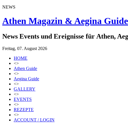
NEWS
Athen Magazin & Aegina Guide
News Events und Ereignisse für Athen, Ae
Freitag, 07. August 2026
HOME
<>
Athen Guide
<>
Aegina Guide
<>
GALLERY
<>
EVENTS
<>
REZEPTE
<>
ACCOUNT / LOGIN