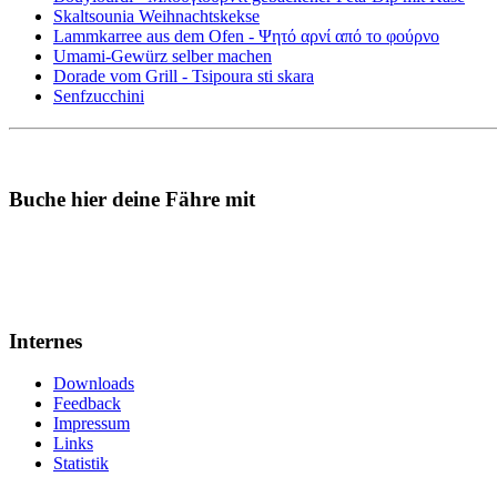
Skaltsounia Weihnachtskekse
Lammkarree aus dem Ofen - Ψητό αρνί από το φούρνο
Umami-Gewürz selber machen
Dorade vom Grill - Tsipoura sti skara
Senfzucchini
Buche hier deine Fähre mit
Internes
Downloads
Feedback
Impressum
Links
Statistik