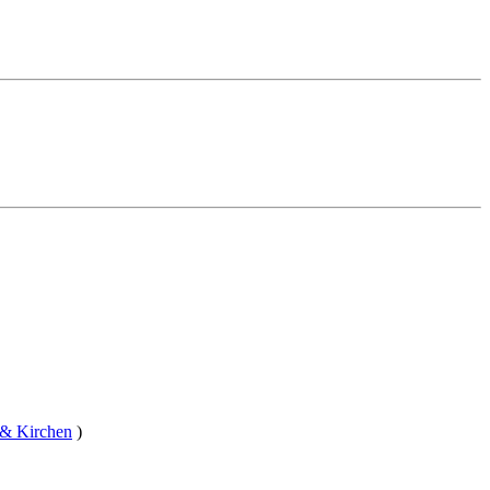
 & Kirchen
)