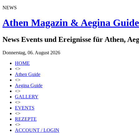
NEWS
Athen Magazin & Aegina Guide
News Events und Ereignisse für Athen, Ae
Donnerstag, 06. August 2026
HOME
<>
Athen Guide
<>
Aegina Guide
<>
GALLERY
<>
EVENTS
<>
REZEPTE
<>
ACCOUNT / LOGIN