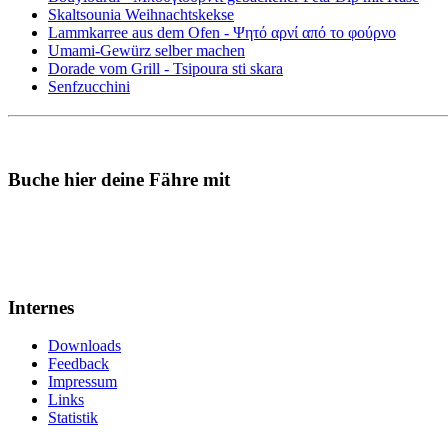
Skaltsounia Weihnachtskekse
Lammkarree aus dem Ofen - Ψητό αρνί από το φούρνο
Umami-Gewürz selber machen
Dorade vom Grill - Tsipoura sti skara
Senfzucchini
Buche hier deine Fähre mit
Internes
Downloads
Feedback
Impressum
Links
Statistik