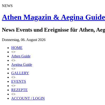
NEWS
Athen Magazin & Aegina Guide
News Events und Ereignisse für Athen, Ae
Donnerstag, 06. August 2026
HOME
<>
Athen Guide
<>
Aegina Guide
<>
GALLERY
<>
EVENTS
<>
REZEPTE
<>
ACCOUNT / LOGIN