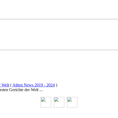
r Welt
(
Athen News 2019 - 2024
)
esten Gerichte der Welt ...