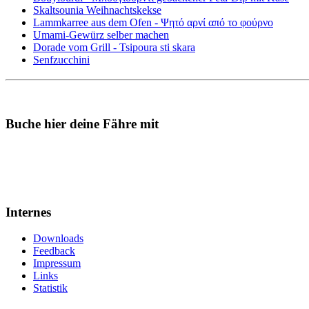
Skaltsounia Weihnachtskekse
Lammkarree aus dem Ofen - Ψητό αρνί από το φούρνο
Umami-Gewürz selber machen
Dorade vom Grill - Tsipoura sti skara
Senfzucchini
Buche hier deine Fähre mit
Internes
Downloads
Feedback
Impressum
Links
Statistik