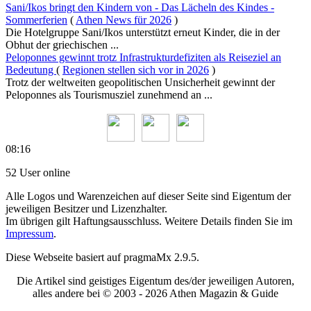
Sani/Ikos bringt den Kindern von - Das Lächeln des Kindes -
Sommerferien
(
Athen News für 2026
)
Die Hotelgruppe Sani/Ikos unterstützt erneut Kinder, die in der
Obhut der griechischen ...
Peloponnes gewinnt trotz Infrastrukturdefiziten als Reiseziel an
Bedeutung
(
Regionen stellen sich vor in 2026
)
Trotz der weltweiten geopolitischen Unsicherheit gewinnt der
Peloponnes als Tourismusziel zunehmend an ...
08:16
52 User online
Alle Logos und Warenzeichen auf dieser Seite sind Eigentum der
jeweiligen Besitzer und Lizenzhalter.
Im übrigen gilt Haftungsausschluss. Weitere Details finden Sie im
Impressum
.
Diese Webseite basiert auf pragmaMx 2.9.5.
Die Artikel sind geistiges Eigentum des/der jeweiligen Autoren,
alles andere bei © 2003 -
2026 Athen Magazin & Guide