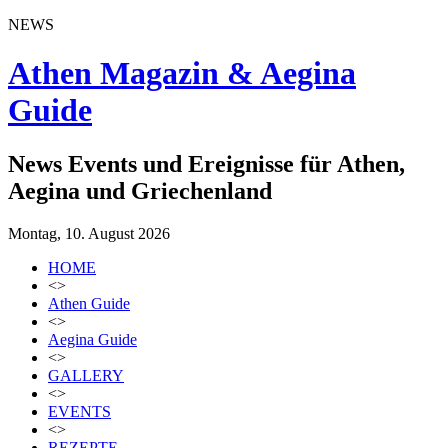
NEWS
Athen Magazin & Aegina
Guide
News Events und Ereignisse für Athen,
Aegina und Griechenland
Montag, 10. August 2026
HOME
<>
Athen Guide
<>
Aegina Guide
<>
GALLERY
<>
EVENTS
<>
REZEPTE