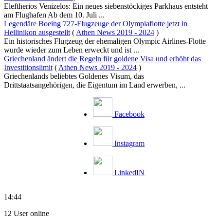
Eleftherios Venizelos: Ein neues siebenstöckiges Parkhaus entsteht
am Flughafen Ab dem 10. Juli ...
Legendäre Boeing 727-Flugzeuge der Olympiaflotte jetzt in
Hellinikon ausgestellt
(
Athen News 2019 - 2024
)
Ein historisches Flugzeug der ehemaligen Olympic Airlines-Flotte
wurde wieder zum Leben erweckt und ist ...
Griechenland ändert die Regeln für goldene Visa und erhöht das
Investitionslimit
(
Athen News 2019 - 2024
)
Griechenlands beliebtes Goldenes Visum, das
Drittstaatsangehörigen, die Eigentum im Land erwerben, ...
Facebook
Instagram
LinkedIN
14:44
12 User online