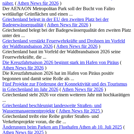
näher.
(
Athen News für 2026
)
Der AENAON Metropolitan Park soll der Bucht von Faliro
weitläufige Grünflächen und einen ...
Griechenland belegt in der EU den zweiten Platz bei der
Badegewässerqualität
(
Athen News für 2026
)
Griechenland belegt bei der Badegewässerqualität den zweiten Platz
unter den ...
Griechenland verstärkt Feuerwehrkräfte und Drohnen im Vorfeld
der Waldbrandsaison 2026
(
Athen News für 2026
)
Griechenland baut im Vorfeld der Waldbrandsaison 2026 seine
Feuerwehrkräfte, die ...
Die Kreuzfahrtsaison 2026 beginnt stark im Hafen von Piräus
(
Athen News für 2026
)
Die Kreuzfahrtsaison 2026 hat im Hafen von Piräus positiv
begonnen und damit seine Rolle als ...
Fünf Projekte zur Förderung der Konnektivität und des Tourismus
in Griechenland im Jahr 2026
(
Athen News für 2026
)
Griechenland steht 2026 vor einem weiteren Jahr mit hochkarätigen
...
Griechenland beschleunigt landesweite Straßen- und
Wassermanagementprojekte
(
Athen News für 2025
)
Griechenland treibt eine Reihe großer Straßen- und
Verkehrsprojekte voran, die die ...
Änderungen beim Parken am Flughafen Athen ab 10. Juli 2025
(
Athen News für 2025
)