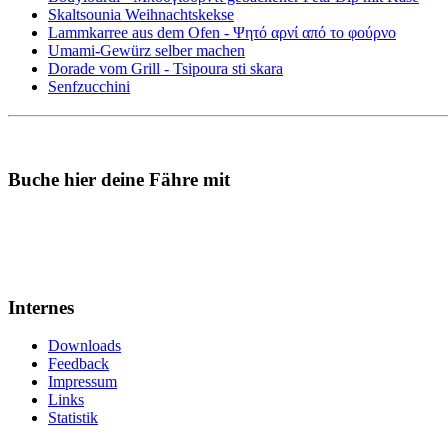
Skaltsounia Weihnachtskekse
Lammkarree aus dem Ofen - Ψητό αρνί από το φούρνο
Umami-Gewürz selber machen
Dorade vom Grill - Tsipoura sti skara
Senfzucchini
Buche hier deine Fähre mit
Internes
Downloads
Feedback
Impressum
Links
Statistik