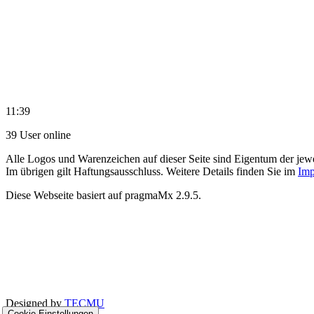
11:39
39 User online
Alle Logos und Warenzeichen auf dieser Seite sind Eigentum der jewe
Im übrigen gilt Haftungsausschluss. Weitere Details finden Sie im
Imp
Diese Webseite basiert auf pragmaMx 2.9.5.
Designed by
TECMU
Cookie-Einstellungen