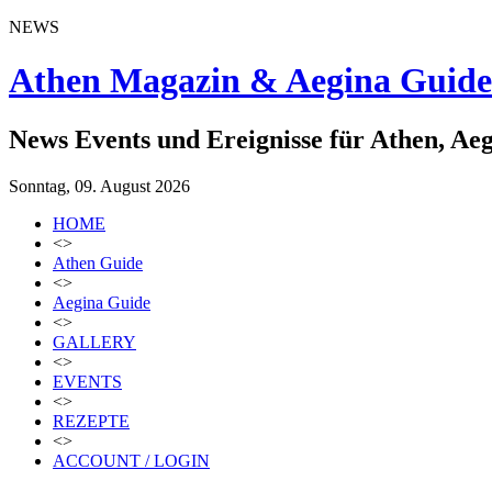
NEWS
Athen Magazin & Aegina Guide
News Events und Ereignisse für Athen, Ae
Sonntag, 09. August 2026
HOME
<>
Athen Guide
<>
Aegina Guide
<>
GALLERY
<>
EVENTS
<>
REZEPTE
<>
ACCOUNT / LOGIN