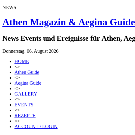
NEWS
Athen Magazin & Aegina Guide
News Events und Ereignisse für Athen, Ae
Donnerstag, 06. August 2026
HOME
<>
Athen Guide
<>
Aegina Guide
<>
GALLERY
<>
EVENTS
<>
REZEPTE
<>
ACCOUNT / LOGIN