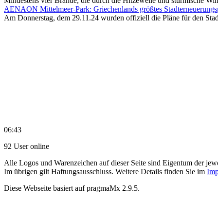
Mindestens vier Brände, die durch die Hitzewelle und stürmische Wind
AENAON Mittelmeer-Park: Griechenlands größtes Stadterneuerungspr
Am Donnerstag, dem 29.11.24 wurden offiziell die Pläne für den Stadt
06:43
92 User online
Alle Logos und Warenzeichen auf dieser Seite sind Eigentum der jewe
Im übrigen gilt Haftungsausschluss. Weitere Details finden Sie im
Imp
Diese Webseite basiert auf pragmaMx 2.9.5.