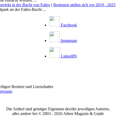
e entfacht wurden, ...
ojekt in der Bucht von Faliro
(
Regionen stellen sich vor 2019 - 2025
park an der Faliro-Bucht ...
Facebook
Instagram
LinkedIN
iligen Besitzer und Lizenzhalter.
ressum
.
Die Artikel sind geistiges Eigentum des/der jeweiligen Autoren,
alles andere bei © 2003 -
2026 Athen Magazin & Guide