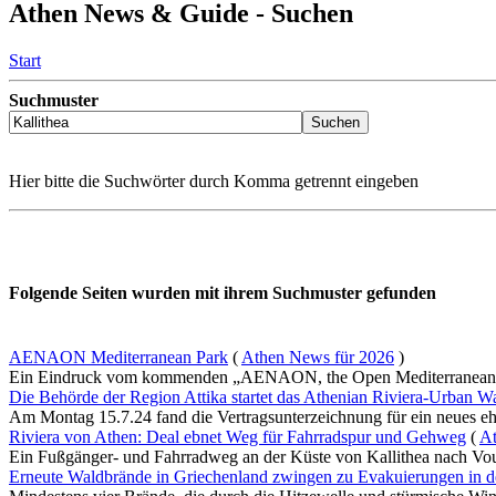
Athen News & Guide - Suchen
Start
Suchmuster
Hier bitte die Suchwörter durch Komma getrennt eingeben
Folgende Seiten wurden mit ihrem Suchmuster gefunden
AENAON Mediterranean Park
(
Athen News für 2026
)
Ein Eindruck vom kommenden „AENAON, the Open Mediterranean Par
Die Behörde der Region Attika startet das Athenian Riviera-Urban W
Am Montag 15.7.24 fand die Vertragsunterzeichnung für ein neues ehrge
Riviera von Athen: Deal ebnet Weg für Fahrradspur und Gehweg
(
At
Ein Fußgänger- und Fahrradweg an der Küste von Kallithea nach Voul
Erneute Waldbrände in Griechenland zwingen zu Evakuierungen in 