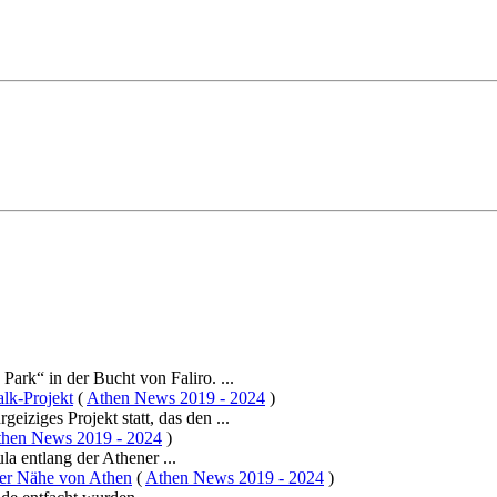
k“ in der Bucht von Faliro. ...
alk-Projekt
(
Athen News 2019 - 2024
)
iziges Projekt statt, das den ...
hen News 2019 - 2024
)
a entlang der Athener ...
der Nähe von Athen
(
Athen News 2019 - 2024
)