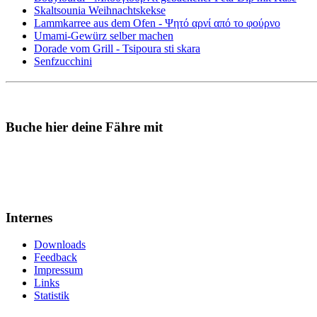
Skaltsounia Weihnachtskekse
Lammkarree aus dem Ofen - Ψητό αρνί από το φούρνο
Umami-Gewürz selber machen
Dorade vom Grill - Tsipoura sti skara
Senfzucchini
Buche hier deine Fähre mit
Internes
Downloads
Feedback
Impressum
Links
Statistik