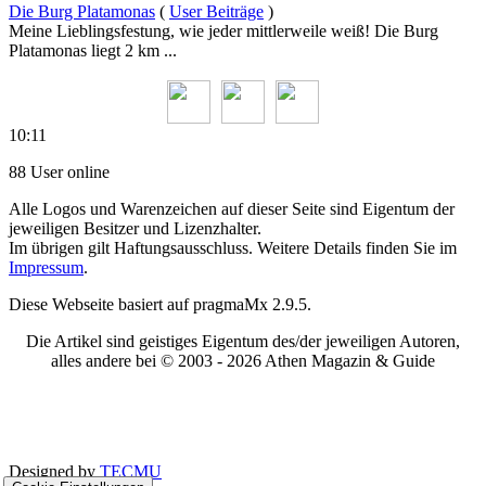
Die Burg Platamonas
(
User Beiträge
)
Meine Lieblingsfestung, wie jeder mittlerweile weiß! Die Burg
Platamonas liegt 2 km ...
10:11
88 User online
Alle Logos und Warenzeichen auf dieser Seite sind Eigentum der
jeweiligen Besitzer und Lizenzhalter.
Im übrigen gilt Haftungsausschluss. Weitere Details finden Sie im
Impressum
.
Diese Webseite basiert auf pragmaMx 2.9.5.
Die Artikel sind geistiges Eigentum des/der jeweiligen Autoren,
alles andere bei © 2003 -
2026 Athen Magazin & Guide
Designed by
TECMU