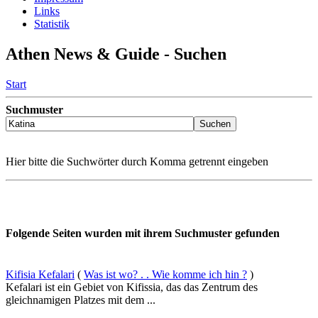
Links
Statistik
Athen News & Guide - Suchen
Start
Suchmuster
Hier bitte die Suchwörter durch Komma getrennt eingeben
Folgende Seiten wurden mit ihrem Suchmuster gefunden
Kifisia Kefalari
(
Was ist wo? . . Wie komme ich hin ?
)
Kefalari ist ein Gebiet von Kifissia, das das Zentrum des
gleichnamigen Platzes mit dem ...