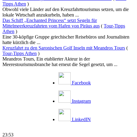
Tipps Athen
)
Obwohl viele Länder auf den Kreuzfahrttourismus setzen, um die
lokale Wirtschaft anzukurbeln, haben ...
Das Schiff „Enchanted Princess“ setzt Segeln für
Mittelmeerkreuzfahrten vom Hafen von Piräus aus
(
Tour-Tipps
Athen
)
Eine 30-köpfige Gruppe griechischer Reisebüros und Journalisten
hatte kürzlich die ...
Kreuzfahrt zu den Saronischen Golf Inseln mit Meandros Tours
(
Tour-Tipps Athen
)
Meandros Tours, Ein etablierter Akteur in der
Meerestourismusbranche hat erneut die Segel gesetzt, um ...
Facebook
Instagram
LinkedIN
23:53