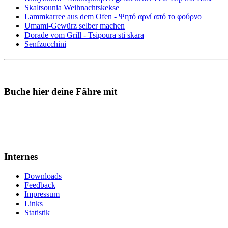
Skaltsounia Weihnachtskekse
Lammkarree aus dem Ofen - Ψητό αρνί από το φούρνο
Umami-Gewürz selber machen
Dorade vom Grill - Tsipoura sti skara
Senfzucchini
Buche hier deine Fähre mit
Internes
Downloads
Feedback
Impressum
Links
Statistik