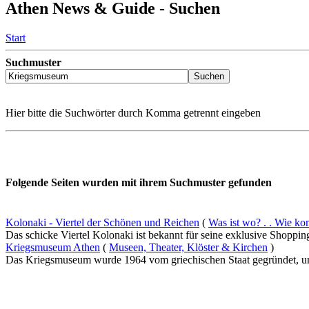
Athen News & Guide - Suchen
Start
Suchmuster
Hier bitte die Suchwörter durch Komma getrennt eingeben
Folgende Seiten wurden mit ihrem Suchmuster gefunden
Kolonaki - Viertel der Schönen und Reichen
(
Was ist wo? . . Wie ko
Das schicke Viertel Kolonaki ist bekannt für seine exklusive Shoppings
Kriegsmuseum Athen
(
Museen, Theater, Klöster & Kirchen
)
Das Kriegsmuseum wurde 1964 vom griechischen Staat gegründet, um al