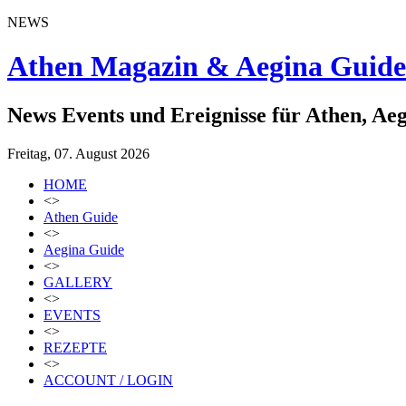
NEWS
Athen Magazin & Aegina Guide
News Events und Ereignisse für Athen, Ae
Freitag, 07. August 2026
HOME
<>
Athen Guide
<>
Aegina Guide
<>
GALLERY
<>
EVENTS
<>
REZEPTE
<>
ACCOUNT / LOGIN